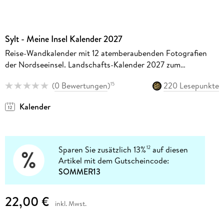
Sylt - Meine Insel Kalender 2027
Reise-Wandkalender mit 12 atemberaubenden Fotografien
der Nordseeinsel. Landschafts-Kalender 2027 zum
Aufhängen. 44 x 34 cm. Querformat.
(
0 Bewertungen
)
220 Lesepunkte
15
Kalender
Sparen Sie zusätzlich 13%
auf diesen
12
Artikel mit dem Gutscheincode:
SOMMER13
22,00 €
inkl. Mwst.