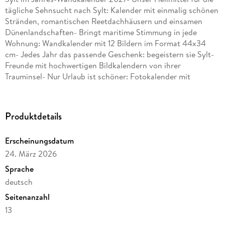
tägliche Sehnsucht nach Sylt: Kalender mit einmalig schönen
Stränden, romantischen Reetdachhäusern und einsamen
Dünenlandschaften- Bringt maritime Stimmung in jede
Wohnung: Wandkalender mit 12 Bildern im Format 44x34
cm- Jedes Jahr das passende Geschenk: begeistern sie Sylt-
Freunde mit hochwertigen Bildkalendern von ihrer
Trauminsel- Nur Urlaub ist schöner: Fotokalender mit
Küstenflair von Eiland aus dem Athesia Kalenderverlag
Produktdetails
Erscheinungsdatum
24. März 2026
Sprache
deutsch
Seitenanzahl
13
Herausgegeben von