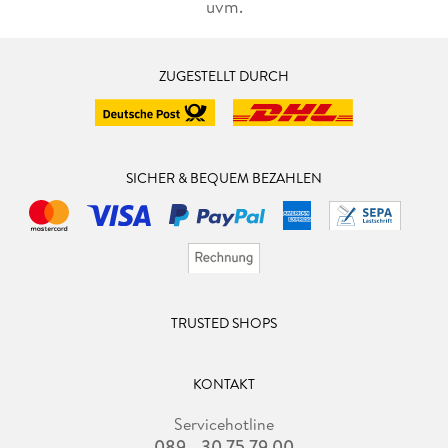
uvm.
ZUGESTELLT DURCH
SICHER & BEQUEM BEZAHLEN
TRUSTED SHOPS
KONTAKT
Servicehotline
089 - 30 75 79 00