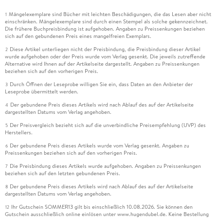
Mängelexemplare sind Bücher mit leichten Beschädigungen, die das Lesen aber nicht
1
einschränken. Mängelexemplare sind durch einen Stempel als solche gekennzeichnet.
Die frühere Buchpreisbindung ist aufgehoben. Angaben zu Preissenkungen beziehen
sich auf den gebundenen Preis eines mangelfreien Exemplars.
Diese Artikel unterliegen nicht der Preisbindung, die Preisbindung dieser Artikel
2
wurde aufgehoben oder der Preis wurde vom Verlag gesenkt. Die jeweils zutreffende
Alternative wird Ihnen auf der Artikelseite dargestellt. Angaben zu Preissenkungen
beziehen sich auf den vorherigen Preis.
Durch Öffnen der Leseprobe willigen Sie ein, dass Daten an den Anbieter der
3
Leseprobe übermittelt werden.
Der gebundene Preis dieses Artikels wird nach Ablauf des auf der Artikelseite
4
dargestellten Datums vom Verlag angehoben.
Der Preisvergleich bezieht sich auf die unverbindliche Preisempfehlung (UVP) des
5
Herstellers.
Der gebundene Preis dieses Artikels wurde vom Verlag gesenkt. Angaben zu
6
Preissenkungen beziehen sich auf den vorherigen Preis.
Die Preisbindung dieses Artikels wurde aufgehoben. Angaben zu Preissenkungen
7
beziehen sich auf den letzten gebundenen Preis.
Der gebundene Preis dieses Artikels wird nach Ablauf des auf der Artikelseite
8
dargestellten Datums vom Verlag angehoben.
Ihr Gutschein SOMMER13 gilt bis einschließlich 10.08.2026. Sie können den
12
Gutschein ausschließlich online einlösen unter www.hugendubel.de. Keine Bestellung