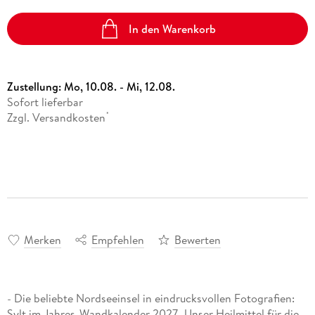
In den Warenkorb
Zustellung:
Mo, 10.08. - Mi, 12.08.
Sofort lieferbar
Zzgl. Versandkosten
*
Merken
Empfehlen
Bewerten
- Die beliebte Nordseeinsel in eindrucksvollen Fotografien:
Sylt im Jahres-Wandkalender 2027- Unser Heilmittel für die