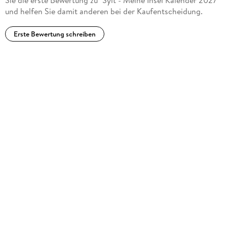
Sie die erste Bewertung zu "Sylt - Meine Insel Kalender 2027"
und helfen Sie damit anderen bei der Kaufentscheidung.
Erste Bewertung schreiben