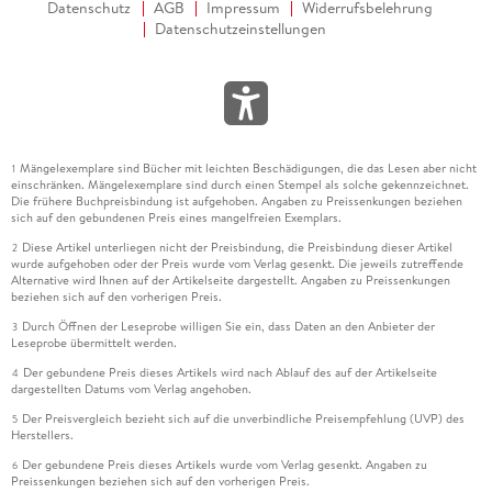
Datenschutz
AGB
Impressum
Widerrufsbelehrung
Datenschutzeinstellungen
Mängelexemplare sind Bücher mit leichten Beschädigungen, die das Lesen aber nicht
1
einschränken. Mängelexemplare sind durch einen Stempel als solche gekennzeichnet.
Die frühere Buchpreisbindung ist aufgehoben. Angaben zu Preissenkungen beziehen
sich auf den gebundenen Preis eines mangelfreien Exemplars.
Diese Artikel unterliegen nicht der Preisbindung, die Preisbindung dieser Artikel
2
wurde aufgehoben oder der Preis wurde vom Verlag gesenkt. Die jeweils zutreffende
Alternative wird Ihnen auf der Artikelseite dargestellt. Angaben zu Preissenkungen
beziehen sich auf den vorherigen Preis.
Durch Öffnen der Leseprobe willigen Sie ein, dass Daten an den Anbieter der
3
Leseprobe übermittelt werden.
Der gebundene Preis dieses Artikels wird nach Ablauf des auf der Artikelseite
4
dargestellten Datums vom Verlag angehoben.
Der Preisvergleich bezieht sich auf die unverbindliche Preisempfehlung (UVP) des
5
Herstellers.
Der gebundene Preis dieses Artikels wurde vom Verlag gesenkt. Angaben zu
6
Preissenkungen beziehen sich auf den vorherigen Preis.