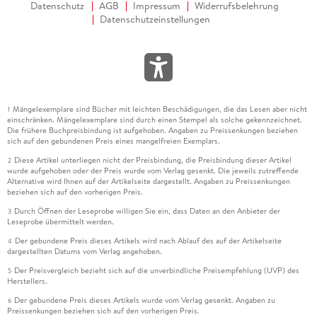
Datenschutz
AGB
Impressum
Widerrufsbelehrung
Datenschutzeinstellungen
Mängelexemplare sind Bücher mit leichten Beschädigungen, die das Lesen aber nicht
1
einschränken. Mängelexemplare sind durch einen Stempel als solche gekennzeichnet.
Die frühere Buchpreisbindung ist aufgehoben. Angaben zu Preissenkungen beziehen
sich auf den gebundenen Preis eines mangelfreien Exemplars.
Diese Artikel unterliegen nicht der Preisbindung, die Preisbindung dieser Artikel
2
wurde aufgehoben oder der Preis wurde vom Verlag gesenkt. Die jeweils zutreffende
Alternative wird Ihnen auf der Artikelseite dargestellt. Angaben zu Preissenkungen
beziehen sich auf den vorherigen Preis.
Durch Öffnen der Leseprobe willigen Sie ein, dass Daten an den Anbieter der
3
Leseprobe übermittelt werden.
Der gebundene Preis dieses Artikels wird nach Ablauf des auf der Artikelseite
4
dargestellten Datums vom Verlag angehoben.
Der Preisvergleich bezieht sich auf die unverbindliche Preisempfehlung (UVP) des
5
Herstellers.
Der gebundene Preis dieses Artikels wurde vom Verlag gesenkt. Angaben zu
6
Preissenkungen beziehen sich auf den vorherigen Preis.