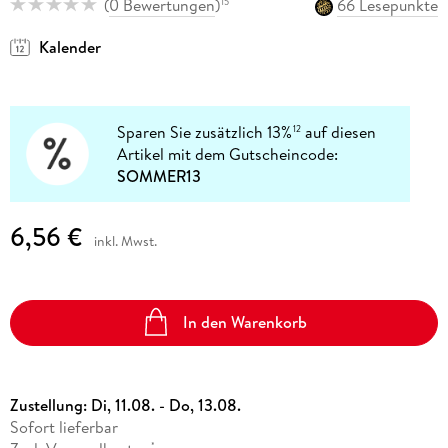
(
0 Bewertungen
)
66 Lesepunkte
15
Kalender
Sparen Sie zusätzlich 13%
auf diesen
12
Artikel mit dem Gutscheincode:
SOMMER13
6,56 €
inkl. Mwst.
In den Warenkorb
Zustellung:
Di, 11.08. - Do, 13.08.
Sofort lieferbar
*