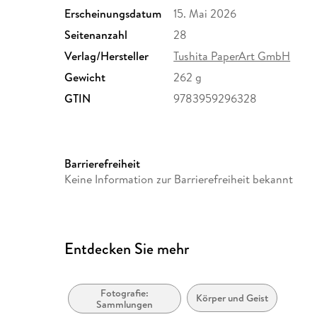
Erscheinungsdatum
15. Mai 2026
Seitenanzahl
28
Verlag/Hersteller
Tushita PaperArt GmbH
Gewicht
262 g
GTIN
9783959296328
Barrierefreiheit
Keine Information zur Barrierefreiheit bekannt
Entdecken Sie mehr
Fotografie:
Körper und Geist
Sammlungen