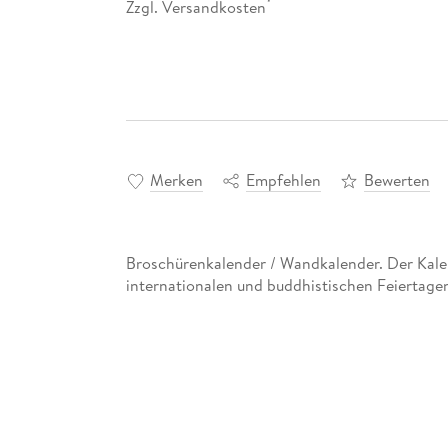
Zzgl. Versandkosten
*
Merken
Empfehlen
Bewerten
Broschürenkalender / Wandkalender. Der Kalend
internationalen und buddhistischen Feiertag