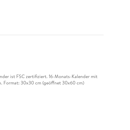
er ist FSC zertifiziert. 16-Monats-Kalender mit
en. Format: 30x30 cm (geöffnet 30x60 cm)