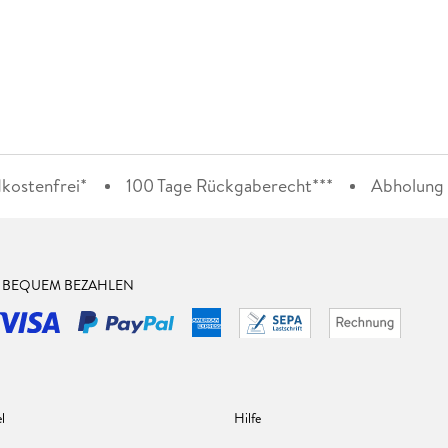
kostenfrei*
100 Tage Rückgaberecht***
Abholung i
& BEQUEM BEZAHLEN
l
Hilfe