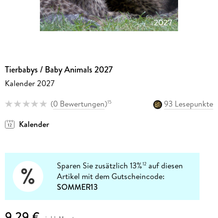
Tierbabys / Baby Animals 2027
Kalender 2027
(
0 Bewertungen
)
93 Lesepunkte
15
Kalender
Sparen Sie zusätzlich 13%
auf diesen
12
Artikel mit dem Gutscheincode:
SOMMER13
9,29 €