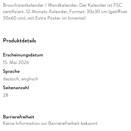
Broschürenkalender / Wandkalender. Der Kalender ist FSC
zertifiziert. 12-Monats-Kalender, Format: 30x30 cm (geöffnet
30x60 cm), mit Extra Poster im Innenteil
Produktdetails
Erscheinungsdatum
15. Mai 2026
Sprache
deutsch, englisch
Seitenanzahl
28
Reihe
Artwork Edition
Barrierefreiheit
Verlag/Hersteller
Keine Information zur Barrierefreiheit bekannt
Tushita PaperArt GmbH