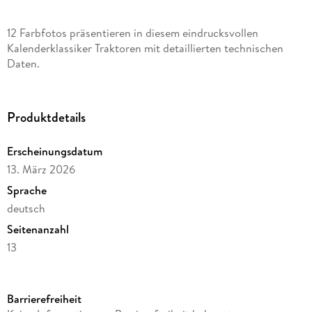
12 Farbfotos präsentieren in diesem eindrucksvollen
Kalenderklassiker Traktoren mit detaillierten technischen
Daten.
Produktdetails
Erscheinungsdatum
13. März 2026
Sprache
deutsch
Seitenanzahl
13
Verlag/Hersteller
HS Grafik + Druck
Barrierefreiheit
Produktart