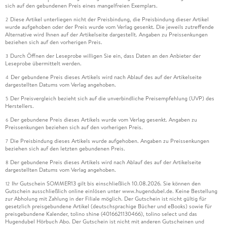
sich auf den gebundenen Preis eines mangelfreien Exemplars.
Diese Artikel unterliegen nicht der Preisbindung, die Preisbindung dieser Artikel
2
wurde aufgehoben oder der Preis wurde vom Verlag gesenkt. Die jeweils zutreffende
Alternative wird Ihnen auf der Artikelseite dargestellt. Angaben zu Preissenkungen
beziehen sich auf den vorherigen Preis.
Durch Öffnen der Leseprobe willigen Sie ein, dass Daten an den Anbieter der
3
Leseprobe übermittelt werden.
Der gebundene Preis dieses Artikels wird nach Ablauf des auf der Artikelseite
4
dargestellten Datums vom Verlag angehoben.
Der Preisvergleich bezieht sich auf die unverbindliche Preisempfehlung (UVP) des
5
Herstellers.
Der gebundene Preis dieses Artikels wurde vom Verlag gesenkt. Angaben zu
6
Preissenkungen beziehen sich auf den vorherigen Preis.
Die Preisbindung dieses Artikels wurde aufgehoben. Angaben zu Preissenkungen
7
beziehen sich auf den letzten gebundenen Preis.
Der gebundene Preis dieses Artikels wird nach Ablauf des auf der Artikelseite
8
dargestellten Datums vom Verlag angehoben.
Ihr Gutschein SOMMER13 gilt bis einschließlich 10.08.2026. Sie können den
12
Gutschein ausschließlich online einlösen unter www.hugendubel.de. Keine Bestellung
zur Abholung mit Zahlung in der Filiale möglich. Der Gutschein ist nicht gültig für
gesetzlich preisgebundene Artikel (deutschsprachige Bücher und eBooks) sowie für
preisgebundene Kalender, tolino shine (4016621130466), tolino select und das
Hugendubel Hörbuch Abo. Der Gutschein ist nicht mit anderen Gutscheinen und