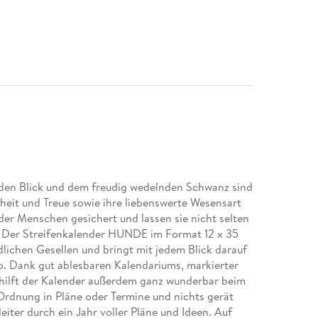
nden Blick und dem freudig wedelnden Schwanz sind
heit und Treue sowie ihre liebenswerte Wesensart
der Menschen gesichert und lassen sie nicht selten
. Der Streifenkalender HUNDE im Format 12 x 35
lichen Gesellen und bringt mit jedem Blick darauf
o. Dank gut ablesbaren Kalendariums, markierter
 hilft der Kalender außerdem ganz wunderbar beim
Ordnung in Pläne oder Termine und nichts gerät
iter durch ein Jahr voller Pläne und Ideen. Auf