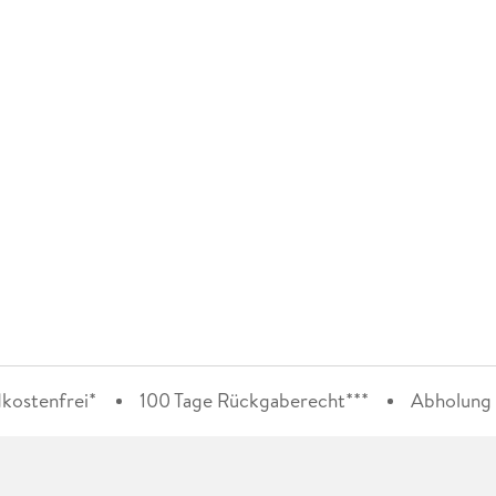
kostenfrei*
100 Tage Rückgaberecht***
Abholung i