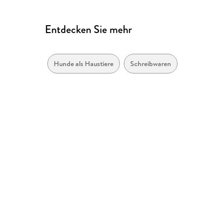
Entdecken Sie mehr
Hunde als Haustiere
Schreibwaren