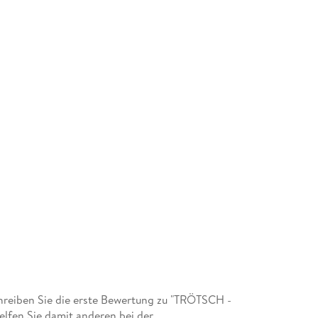
reiben Sie die erste Bewertung zu "TRÖTSCH -
lfen Sie damit anderen bei der