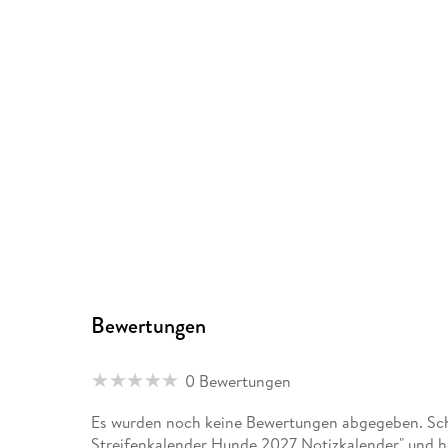
Bewertungen
0 Bewertungen
Es wurden noch keine Bewertungen abgegeben. Sch
Streifenkalender Hunde 2027 Notizkalender" und he