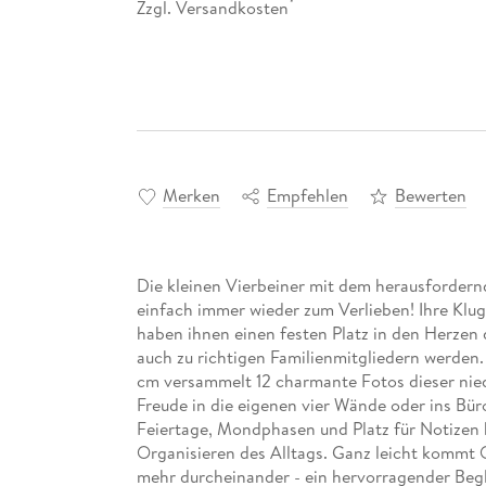
Zzgl. Versandkosten
*
Merken
Empfehlen
Bewerten
Die kleinen Vierbeiner mit dem herausforder
einfach immer wieder zum Verlieben! Ihre Klug
haben ihnen einen festen Platz in den Herzen 
auch zu richtigen Familienmitgliedern werden
cm versammelt 12 charmante Fotos dieser nied
Freude in die eigenen vier Wände oder ins Bür
Feiertage, Mondphasen und Platz für Notizen
Organisieren des Alltags. Ganz leicht kommt 
mehr durcheinander - ein hervorragender Begle