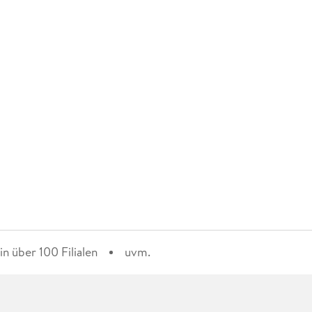
n über 100 Filialen
uvm.