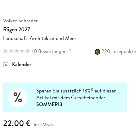
Volker Schrader
Rügen 2027
Landschaft, Architektur und Meer
(
0 Bewertungen
)
220 Lesepunkte
15
Kalender
Sparen Sie zusätzlich 13%
auf diesen
12
Artikel mit dem Gutscheincode:
SOMMER13
22,00 €
inkl. Mwst.