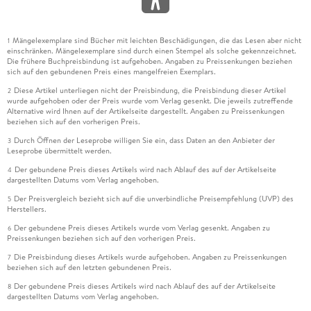
Mängelexemplare sind Bücher mit leichten Beschädigungen, die das Lesen aber nicht
1
einschränken. Mängelexemplare sind durch einen Stempel als solche gekennzeichnet.
Die frühere Buchpreisbindung ist aufgehoben. Angaben zu Preissenkungen beziehen
sich auf den gebundenen Preis eines mangelfreien Exemplars.
Diese Artikel unterliegen nicht der Preisbindung, die Preisbindung dieser Artikel
2
wurde aufgehoben oder der Preis wurde vom Verlag gesenkt. Die jeweils zutreffende
Alternative wird Ihnen auf der Artikelseite dargestellt. Angaben zu Preissenkungen
beziehen sich auf den vorherigen Preis.
Durch Öffnen der Leseprobe willigen Sie ein, dass Daten an den Anbieter der
3
Leseprobe übermittelt werden.
Der gebundene Preis dieses Artikels wird nach Ablauf des auf der Artikelseite
4
dargestellten Datums vom Verlag angehoben.
Der Preisvergleich bezieht sich auf die unverbindliche Preisempfehlung (UVP) des
5
Herstellers.
Der gebundene Preis dieses Artikels wurde vom Verlag gesenkt. Angaben zu
6
Preissenkungen beziehen sich auf den vorherigen Preis.
Die Preisbindung dieses Artikels wurde aufgehoben. Angaben zu Preissenkungen
7
beziehen sich auf den letzten gebundenen Preis.
Der gebundene Preis dieses Artikels wird nach Ablauf des auf der Artikelseite
8
dargestellten Datums vom Verlag angehoben.