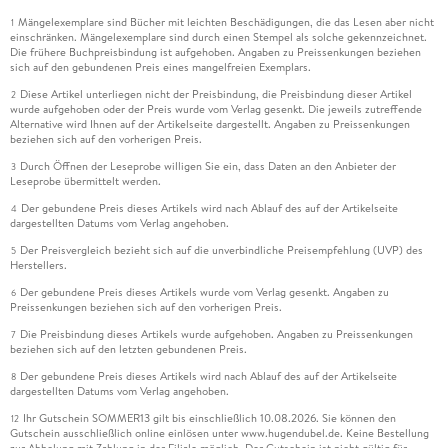
Mängelexemplare sind Bücher mit leichten Beschädigungen, die das Lesen aber nicht
1
einschränken. Mängelexemplare sind durch einen Stempel als solche gekennzeichnet.
Die frühere Buchpreisbindung ist aufgehoben. Angaben zu Preissenkungen beziehen
sich auf den gebundenen Preis eines mangelfreien Exemplars.
Diese Artikel unterliegen nicht der Preisbindung, die Preisbindung dieser Artikel
2
wurde aufgehoben oder der Preis wurde vom Verlag gesenkt. Die jeweils zutreffende
Alternative wird Ihnen auf der Artikelseite dargestellt. Angaben zu Preissenkungen
beziehen sich auf den vorherigen Preis.
Durch Öffnen der Leseprobe willigen Sie ein, dass Daten an den Anbieter der
3
Leseprobe übermittelt werden.
Der gebundene Preis dieses Artikels wird nach Ablauf des auf der Artikelseite
4
dargestellten Datums vom Verlag angehoben.
Der Preisvergleich bezieht sich auf die unverbindliche Preisempfehlung (UVP) des
5
Herstellers.
Der gebundene Preis dieses Artikels wurde vom Verlag gesenkt. Angaben zu
6
Preissenkungen beziehen sich auf den vorherigen Preis.
Die Preisbindung dieses Artikels wurde aufgehoben. Angaben zu Preissenkungen
7
beziehen sich auf den letzten gebundenen Preis.
Der gebundene Preis dieses Artikels wird nach Ablauf des auf der Artikelseite
8
dargestellten Datums vom Verlag angehoben.
Ihr Gutschein SOMMER13 gilt bis einschließlich 10.08.2026. Sie können den
12
Gutschein ausschließlich online einlösen unter www.hugendubel.de. Keine Bestellung