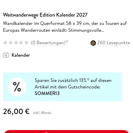
Weitwanderwege Edition Kalender 2027
Wandkalender im Querformat 58 x 39 cm, der zu Touren auf
Europas Wanderrouten einlädt: Stimmungsvolle
Landschaften und Strecken-Infos, inkl. kleiner Karten
(
0 Bewertungen
)
260 Lesepunkte
15
Kalender
Sparen Sie zusätzlich 13%
auf diesen
12
Artikel mit dem Gutscheincode:
SOMMER13
26,00 €
inkl. Mwst.