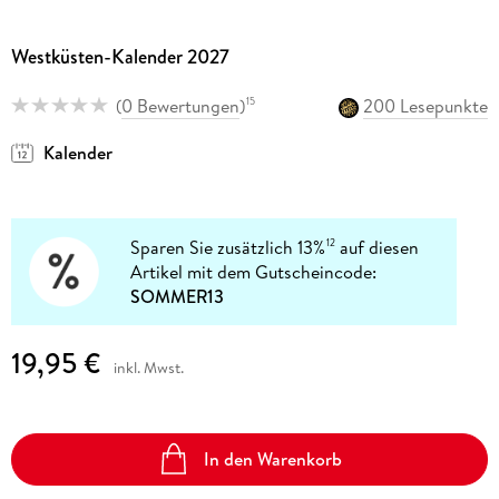
Westküsten-Kalender 2027
(
0 Bewertungen
)
200 Lesepunkte
15
Kalender
Sparen Sie zusätzlich 13%
auf diesen
12
Artikel mit dem Gutscheincode:
SOMMER13
19,95 €
inkl. Mwst.
In den Warenkorb