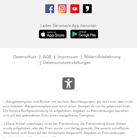
Laden Sie unsere App herunter.
Datenschutz
AGB
Impressum
Widerrufsbelehrung
Datenschutzeinstellungen
Mängelexemplare sind Bücher mit leichten Beschädigungen, die das Lesen aber nicht
1
einschränken. Mängelexemplare sind durch einen Stempel als solche gekennzeichnet.
Die frühere Buchpreisbindung ist aufgehoben. Angaben zu Preissenkungen beziehen
sich auf den gebundenen Preis eines mangelfreien Exemplars.
Diese Artikel unterliegen nicht der Preisbindung, die Preisbindung dieser Artikel
2
wurde aufgehoben oder der Preis wurde vom Verlag gesenkt. Die jeweils zutreffende
Alternative wird Ihnen auf der Artikelseite dargestellt. Angaben zu Preissenkungen