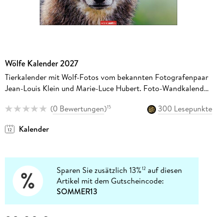
Wölfe Kalender 2027
Tierkalender mit Wolf-Fotos vom bekannten Fotografenpaar
Jean-Louis Klein und Marie-Luce Hubert. Foto-Wandkalender
mit eindrucksvollen Tier-Aufnahmen. 48x46 cm
(
0 Bewertungen
)
300 Lesepunkte
15
Kalender
Sparen Sie zusätzlich 13%
auf diesen
12
Artikel mit dem Gutscheincode:
SOMMER13