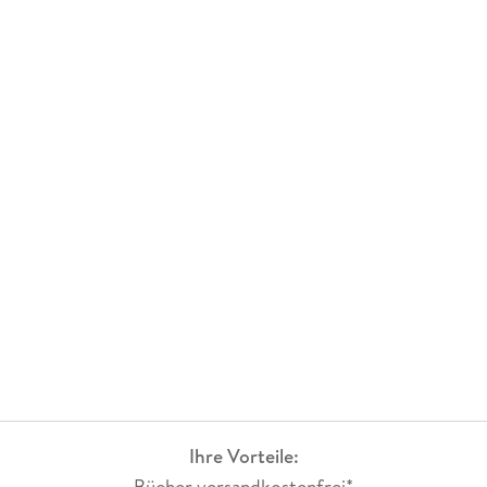
Ihre Vorteile:
Bücher versandkostenfrei*