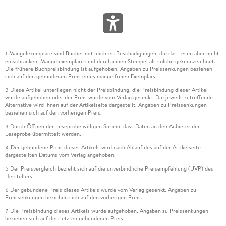
Mängelexemplare sind Bücher mit leichten Beschädigungen, die das Lesen aber nicht
1
einschränken. Mängelexemplare sind durch einen Stempel als solche gekennzeichnet.
Die frühere Buchpreisbindung ist aufgehoben. Angaben zu Preissenkungen beziehen
sich auf den gebundenen Preis eines mangelfreien Exemplars.
Diese Artikel unterliegen nicht der Preisbindung, die Preisbindung dieser Artikel
2
wurde aufgehoben oder der Preis wurde vom Verlag gesenkt. Die jeweils zutreffende
Alternative wird Ihnen auf der Artikelseite dargestellt. Angaben zu Preissenkungen
beziehen sich auf den vorherigen Preis.
Durch Öffnen der Leseprobe willigen Sie ein, dass Daten an den Anbieter der
3
Leseprobe übermittelt werden.
Der gebundene Preis dieses Artikels wird nach Ablauf des auf der Artikelseite
4
dargestellten Datums vom Verlag angehoben.
Der Preisvergleich bezieht sich auf die unverbindliche Preisempfehlung (UVP) des
5
Herstellers.
Der gebundene Preis dieses Artikels wurde vom Verlag gesenkt. Angaben zu
6
Preissenkungen beziehen sich auf den vorherigen Preis.
Die Preisbindung dieses Artikels wurde aufgehoben. Angaben zu Preissenkungen
7
beziehen sich auf den letzten gebundenen Preis.