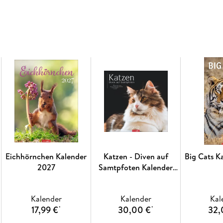
Eichhörnchen Kalender
Katzen - Diven auf
Big Cats K
2027
Samtpfoten Kalender
2027 - Diven auf
Samtpfoten
Kalender
Kalender
Kal
17,99 €
30,00 €
32,
*
*