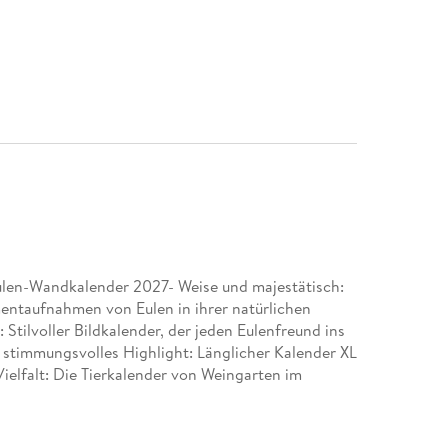
ulen-Wandkalender 2027- Weise und majestätisch:
ntaufnahmen von Eulen in ihrer natürlichen
tilvoller Bildkalender, der jeden Eulenfreund ins
stimmungsvolles Highlight: Länglicher Kalender XL
ielfalt: Die Tierkalender von Weingarten im