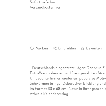
Sofort lieferbar
Versandkostenfrei
Merken
Empfehlen
Bewerten
- Deutschlands eleganteste Jäger: Der neue E
Foto-Wandkalender mit 12 ausgewählten Mome
Umgebung- Immer wieder ein populäres Motiv: S
Schwärmen bringt- Dekorativer Blickfang und 
im Format 33 x 68 cm- Natur in ihrer ganzen V
Athesia Kalenderverlag