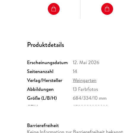
Produktdetails
Erscheinungsdatum
12. Mai 2026
Seitenanzahl
14
Verlag/Hersteller
Weingarten
Abbildungen
13 Farbfotos
Größe (L/B/H)
684/334/10 mm
GTIN
9783839903933
Barrierefreiheit
Keine Information zur Barrierefreiheit bekannt