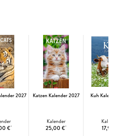
alender 2027
Katzen Kalender 2027
Kuh Kalender 2027
ender
Kalender
Kalender
00 €
25,00 €
17,99 €
*
*
*