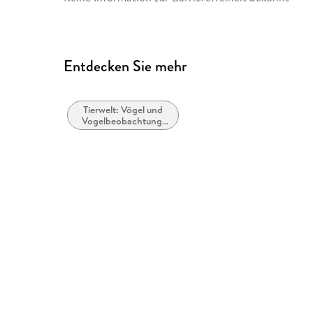
Entdecken Sie mehr
Tierwelt: Vögel und
Vogelbeobachtung:
Sachbuch