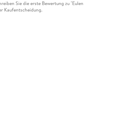
eiben Sie die erste Bewertung zu "Eulen
er Kaufentscheidung.