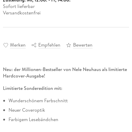
Sofort lieferbar
Versandkostenfrei
Merken
Empfehlen
Bewerten
Neu: der Millionen-Bestseller von Nele Neuhaus als limitierte
Hardcover-Ausgabe!
Limitierte Sonderedition mit:
Wunderschönem Farbschnitt
Neuer Coveroptik
Farbigem Lesebändchen
Passendem Vor- und Nachsatzpapier