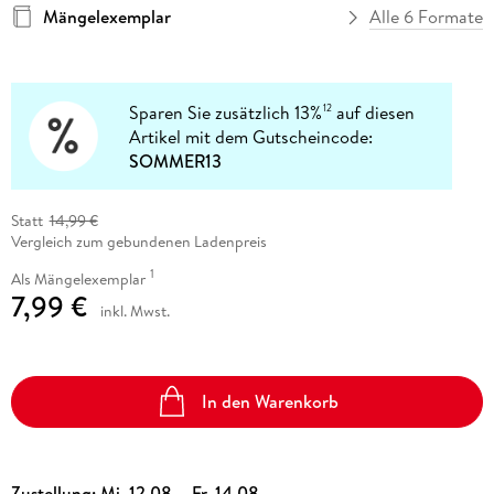
Mängelexemplar
Alle 6 Formate
Sparen Sie zusätzlich 13%
auf diesen
12
Artikel mit dem Gutscheincode:
SOMMER13
Statt
14,99 €
Vergleich zum gebundenen Ladenpreis
1
Als Mängelexemplar
7,99 €
inkl. Mwst.
In den Warenkorb
Zustellung:
Mi, 12.08. - Fr, 14.08.