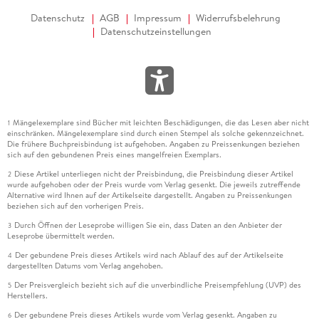
Datenschutz
AGB
Impressum
Widerrufsbelehrung
Datenschutzeinstellungen
Mängelexemplare sind Bücher mit leichten Beschädigungen, die das Lesen aber nicht
1
einschränken. Mängelexemplare sind durch einen Stempel als solche gekennzeichnet.
Die frühere Buchpreisbindung ist aufgehoben. Angaben zu Preissenkungen beziehen
sich auf den gebundenen Preis eines mangelfreien Exemplars.
Diese Artikel unterliegen nicht der Preisbindung, die Preisbindung dieser Artikel
2
wurde aufgehoben oder der Preis wurde vom Verlag gesenkt. Die jeweils zutreffende
Alternative wird Ihnen auf der Artikelseite dargestellt. Angaben zu Preissenkungen
beziehen sich auf den vorherigen Preis.
Durch Öffnen der Leseprobe willigen Sie ein, dass Daten an den Anbieter der
3
Leseprobe übermittelt werden.
Der gebundene Preis dieses Artikels wird nach Ablauf des auf der Artikelseite
4
dargestellten Datums vom Verlag angehoben.
Der Preisvergleich bezieht sich auf die unverbindliche Preisempfehlung (UVP) des
5
Herstellers.
Der gebundene Preis dieses Artikels wurde vom Verlag gesenkt. Angaben zu
6