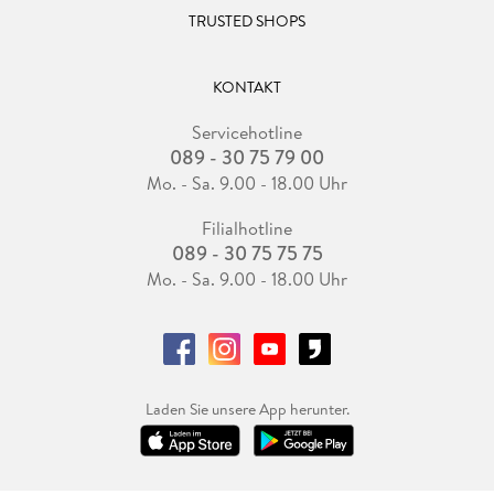
TRUSTED SHOPS
KONTAKT
Servicehotline
089 - 30 75 79 00
Mo. - Sa. 9.00 - 18.00 Uhr
Filialhotline
089 - 30 75 75 75
Mo. - Sa. 9.00 - 18.00 Uhr
Laden Sie unsere App herunter.