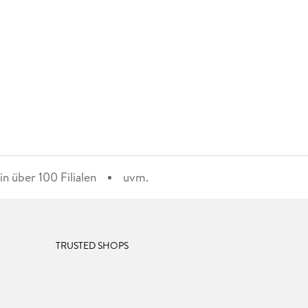
n über 100 Filialen
uvm.
TRUSTED SHOPS