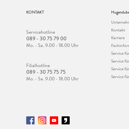
KONTAKT
Hugendube
Unterne
Kontakt
Servicehotline
089 - 30 75 79 00
Karriere
Mo. - Sa. 9.00 - 18.00 Uhr
Fachinfor
Service f
Service fü
Filialhotline
Service fü
089 - 30 75 75 75
Service fü
Mo. - Sa. 9.00 - 18.00 Uhr