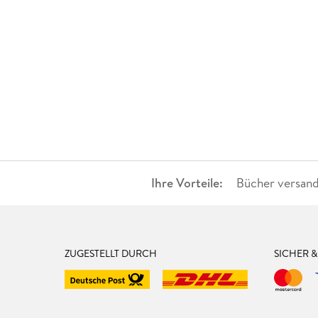
Ihre Vorteile:
Bücher versand
ZUGESTELLT DURCH
SICHER 