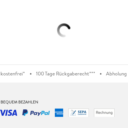
kostenfrei*
100 Tage Rückgaberecht***
Abholung i
& BEQUEM BEZAHLEN