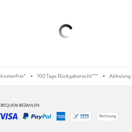
kostenfrei*
100 Tage Rückgaberecht***
Abholung i
& BEQUEM BEZAHLEN