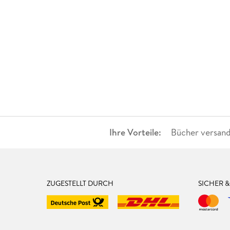
Ihre Vorteile:
Bücher versand
ZUGESTELLT DURCH
SICHER 