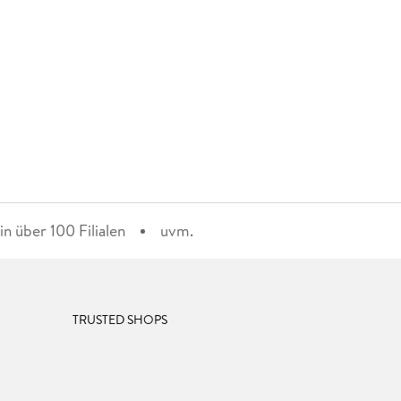
n über 100 Filialen
uvm.
TRUSTED SHOPS