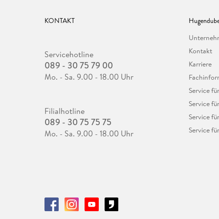
KONTAKT
Hugendube
Unterne
Kontakt
Servicehotline
089 - 30 75 79 00
Karriere
Mo. - Sa. 9.00 - 18.00 Uhr
Fachinfor
Service f
Service fü
Filialhotline
Service fü
089 - 30 75 75 75
Service fü
Mo. - Sa. 9.00 - 18.00 Uhr