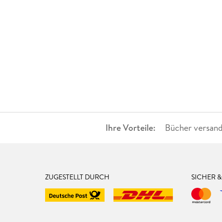
Ihre Vorteile:
Bücher versand
ZUGESTELLT DURCH
SICHER 