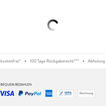
kostenfrei*
100 Tage Rückgaberecht***
Abholung i
& BEQUEM BEZAHLEN