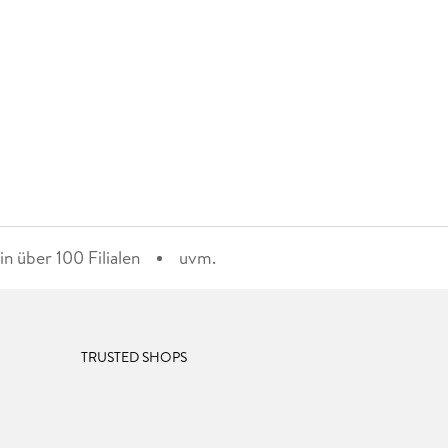
n über 100 Filialen
uvm.
TRUSTED SHOPS