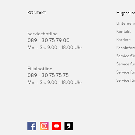
KONTAKT
Hugendube
Unterne
Kontakt
Servicehotline
089 - 30 75 79 00
Karriere
Mo. - Sa. 9.00 - 18.00 Uhr
Fachinfor
Service f
Service fü
Filialhotline
Service fü
089 - 30 75 75 75
Service fü
Mo. - Sa. 9.00 - 18.00 Uhr