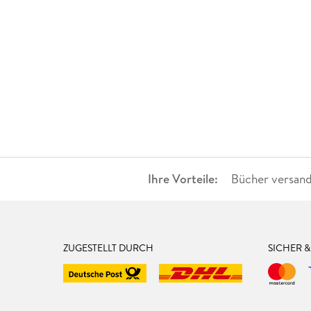
Ihre Vorteile:
Bücher versand
ZUGESTELLT DURCH
SICHER 