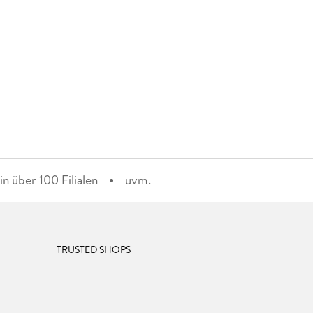
n über 100 Filialen
uvm.
TRUSTED SHOPS