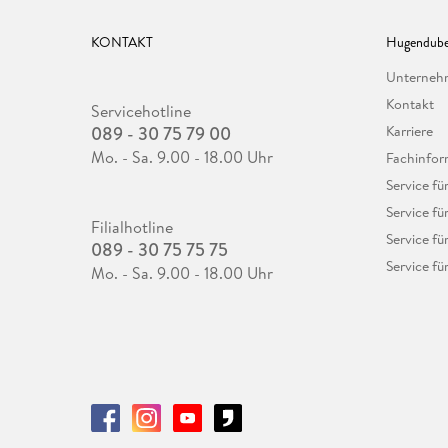
KONTAKT
Hugendube
Unterne
Kontakt
Servicehotline
089 - 30 75 79 00
Karriere
Mo. - Sa. 9.00 - 18.00 Uhr
Fachinfor
Service f
Service fü
Filialhotline
Service fü
089 - 30 75 75 75
Service fü
Mo. - Sa. 9.00 - 18.00 Uhr