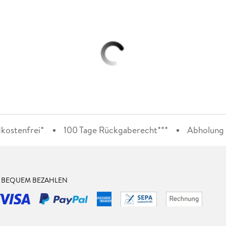
kostenfrei*
100 Tage Rückgaberecht***
Abholung i
& BEQUEM BEZAHLEN