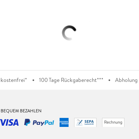
kostenfrei*
100 Tage Rückgaberecht***
Abholung i
& BEQUEM BEZAHLEN