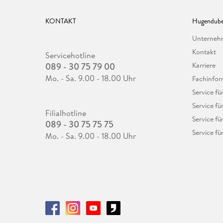
KONTAKT
Hugendube
Unterne
Kontakt
Servicehotline
089 - 30 75 79 00
Karriere
Mo. - Sa. 9.00 - 18.00 Uhr
Fachinfor
Service f
Service fü
Filialhotline
Service fü
089 - 30 75 75 75
Service fü
Mo. - Sa. 9.00 - 18.00 Uhr