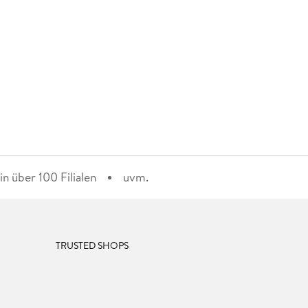
n über 100 Filialen
uvm.
TRUSTED SHOPS