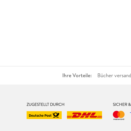
Ihre Vorteile:
Bücher versand
ZUGESTELLT DURCH
SICHER 