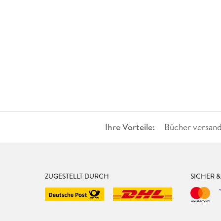
Ihre Vorteile:
Bücher versand
ZUGESTELLT DURCH
SICHER 