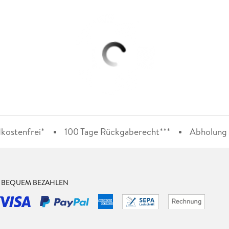
kostenfrei*
100 Tage Rückgaberecht***
Abholung i
& BEQUEM BEZAHLEN