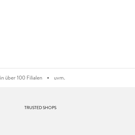
n über 100 Filialen
uvm.
TRUSTED SHOPS