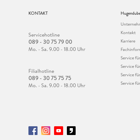
KONTAKT
Hugendube
Unterne
Kontakt
Servicehotline
089 - 30 75 79 00
Karriere
Mo. - Sa. 9.00 - 18.00 Uhr
Fachinfor
Service f
Service fü
Filialhotline
Service fü
089 - 30 75 75 75
Service fü
Mo. - Sa. 9.00 - 18.00 Uhr