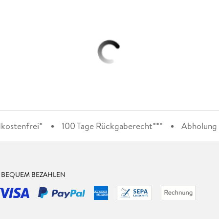
kostenfrei*
100 Tage Rückgaberecht***
Abholung i
& BEQUEM BEZAHLEN