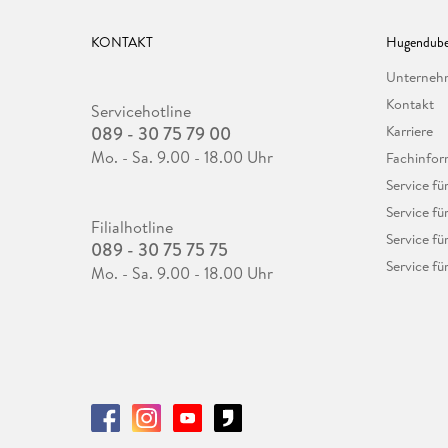
KONTAKT
Hugendube
Unterne
Kontakt
Servicehotline
089 - 30 75 79 00
Karriere
Mo. - Sa. 9.00 - 18.00 Uhr
Fachinfor
Service f
Service fü
Filialhotline
Service fü
089 - 30 75 75 75
Service fü
Mo. - Sa. 9.00 - 18.00 Uhr