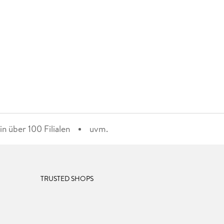
n über 100 Filialen
uvm.
TRUSTED SHOPS