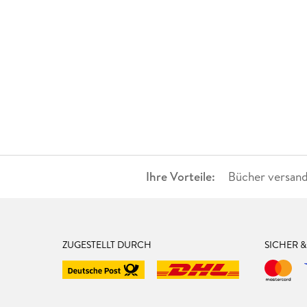
Ihre Vorteile:
Bücher versand
ZUGESTELLT DURCH
SICHER 