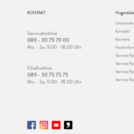
KONTAKT
Hugendube
Unterne
Kontakt
Servicehotline
089 - 30 75 79 00
Karriere
Mo. - Sa. 9.00 - 18.00 Uhr
Fachinfor
Service f
Service fü
Filialhotline
Service fü
089 - 30 75 75 75
Service fü
Mo. - Sa. 9.00 - 18.00 Uhr