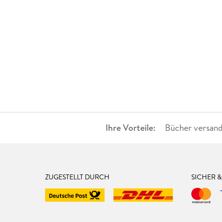
Ihre Vorteile:
Bücher versand
ZUGESTELLT DURCH
SICHER 