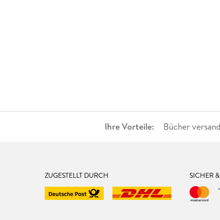
Ihre Vorteile:
Bücher versand
ZUGESTELLT DURCH
SICHER 