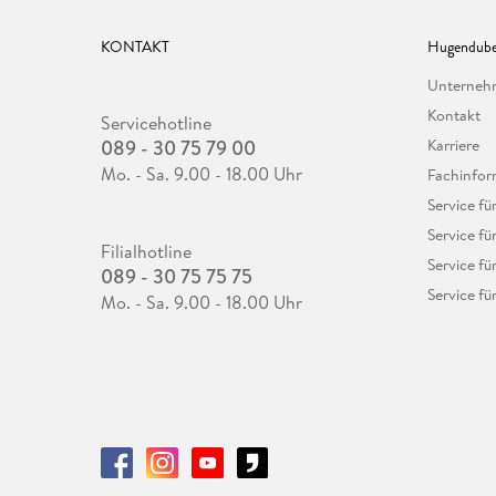
KONTAKT
Hugendube
Unterne
Kontakt
Servicehotline
089 - 30 75 79 00
Karriere
Mo. - Sa. 9.00 - 18.00 Uhr
Fachinfor
Service f
Service fü
Filialhotline
Service fü
089 - 30 75 75 75
Service fü
Mo. - Sa. 9.00 - 18.00 Uhr