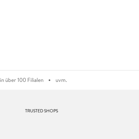
n über 100 Filialen
uvm.
TRUSTED SHOPS