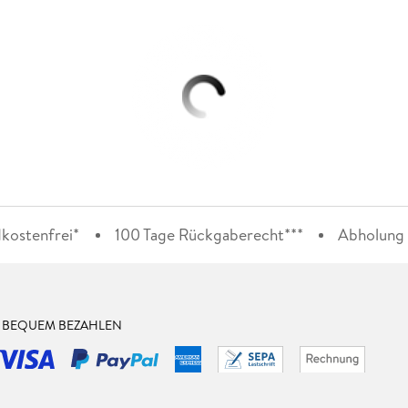
kostenfrei*
100 Tage Rückgaberecht***
Abholung i
& BEQUEM BEZAHLEN