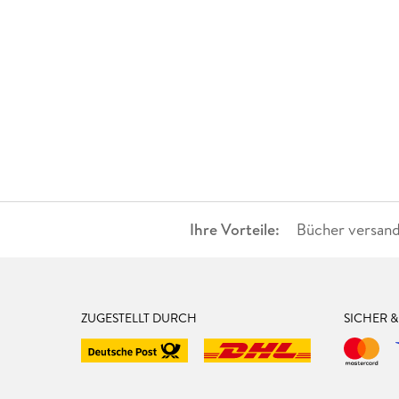
Ihre Vorteile:
Bücher versand
ZUGESTELLT DURCH
SICHER 