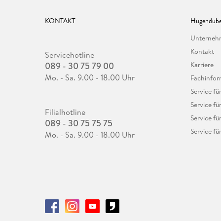
KONTAKT
Hugendube
Unterne
Kontakt
Servicehotline
089 - 30 75 79 00
Karriere
Mo. - Sa. 9.00 - 18.00 Uhr
Fachinfor
Service f
Service fü
Filialhotline
Service fü
089 - 30 75 75 75
Service fü
Mo. - Sa. 9.00 - 18.00 Uhr