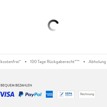
kostenfrei*
100 Tage Rückgaberecht***
Abholung i
& BEQUEM BEZAHLEN