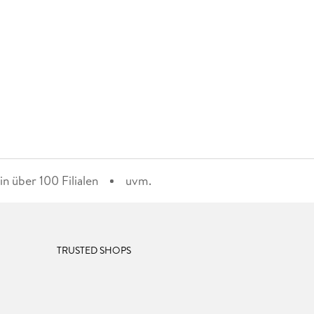
n über 100 Filialen
uvm.
TRUSTED SHOPS