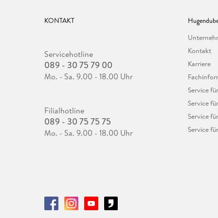
KONTAKT
Hugendube
Unterne
Kontakt
Servicehotline
089 - 30 75 79 00
Karriere
Mo. - Sa. 9.00 - 18.00 Uhr
Fachinfor
Service f
Service fü
Filialhotline
Service fü
089 - 30 75 75 75
Service fü
Mo. - Sa. 9.00 - 18.00 Uhr