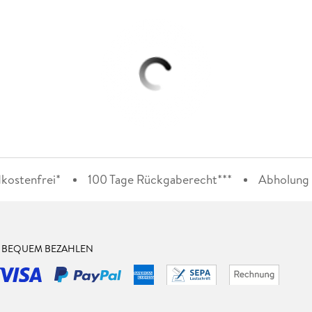
kostenfrei*
100 Tage Rückgaberecht***
Abholung i
& BEQUEM BEZAHLEN