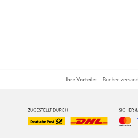
Ihre Vorteile:
Bücher versand
ZUGESTELLT DURCH
SICHER 