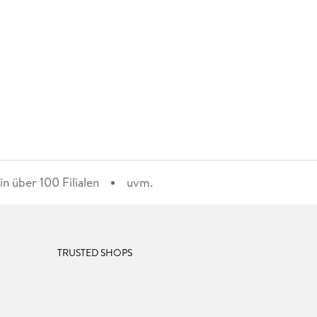
n über 100 Filialen
uvm.
TRUSTED SHOPS