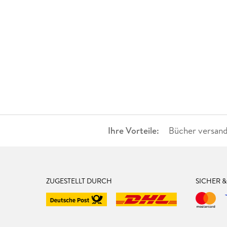
Ihre Vorteile:
Bücher versand
ZUGESTELLT DURCH
SICHER 