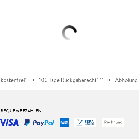
kostenfrei*
100 Tage Rückgaberecht***
Abholung i
& BEQUEM BEZAHLEN