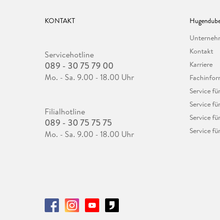
KONTAKT
Hugendube
Unterne
Kontakt
Servicehotline
089 - 30 75 79 00
Karriere
Mo. - Sa. 9.00 - 18.00 Uhr
Fachinfor
Service f
Service fü
Filialhotline
Service fü
089 - 30 75 75 75
Service fü
Mo. - Sa. 9.00 - 18.00 Uhr