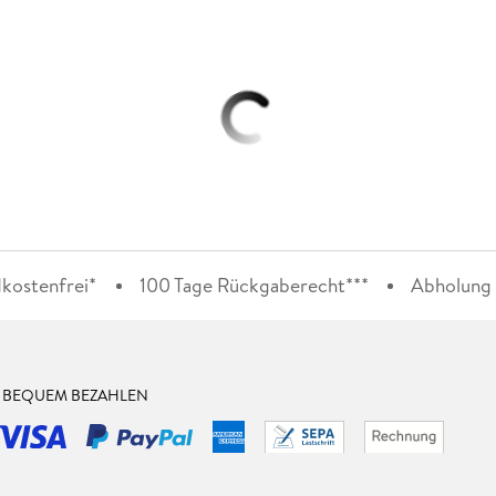
kostenfrei*
100 Tage Rückgaberecht***
Abholung i
& BEQUEM BEZAHLEN