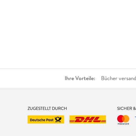
Ihre Vorteile:
Bücher versand
ZUGESTELLT DURCH
SICHER 