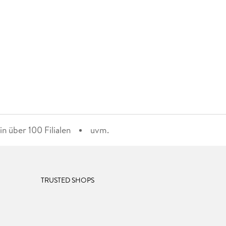
n über 100 Filialen
uvm.
TRUSTED SHOPS