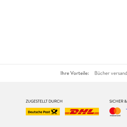
Ihre Vorteile:
Bücher versand
ZUGESTELLT DURCH
SICHER 