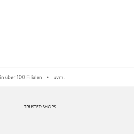
n über 100 Filialen
uvm.
TRUSTED SHOPS