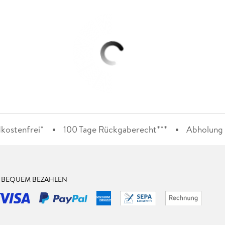
kostenfrei*
100 Tage Rückgaberecht***
Abholung i
& BEQUEM BEZAHLEN