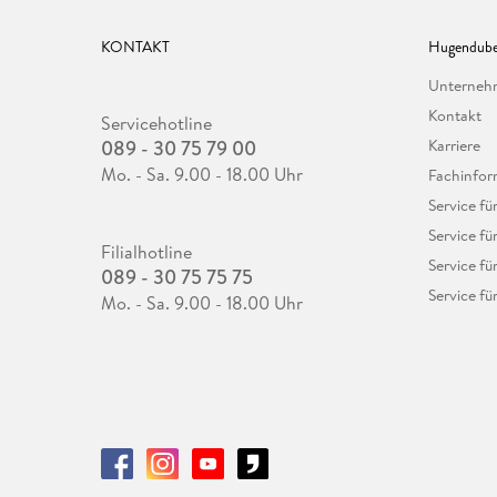
KONTAKT
Hugendube
Unterne
Kontakt
Servicehotline
089 - 30 75 79 00
Karriere
Mo. - Sa. 9.00 - 18.00 Uhr
Fachinfor
Service f
Service fü
Filialhotline
Service fü
089 - 30 75 75 75
Service fü
Mo. - Sa. 9.00 - 18.00 Uhr