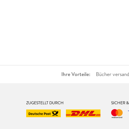
Ihre Vorteile:
Bücher versand
ZUGESTELLT DURCH
SICHER 