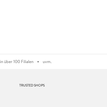
n über 100 Filialen
uvm.
TRUSTED SHOPS