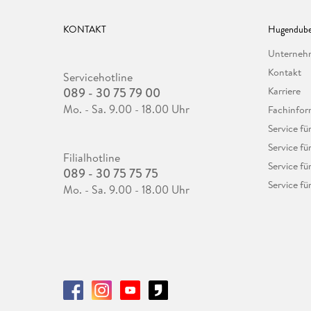
KONTAKT
Hugendube
Unterne
Kontakt
Servicehotline
089 - 30 75 79 00
Karriere
Mo. - Sa. 9.00 - 18.00 Uhr
Fachinfor
Service f
Service fü
Filialhotline
Service fü
089 - 30 75 75 75
Service fü
Mo. - Sa. 9.00 - 18.00 Uhr