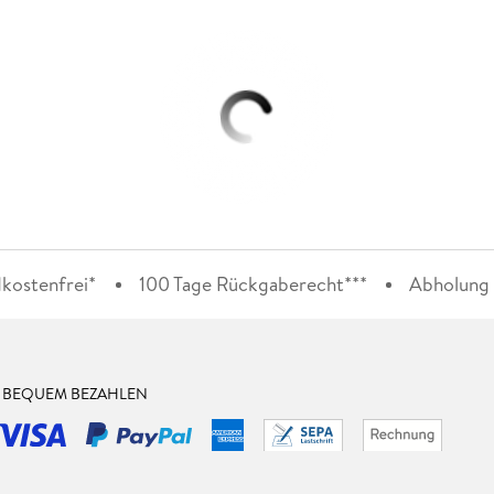
kostenfrei*
100 Tage Rückgaberecht***
Abholung i
& BEQUEM BEZAHLEN