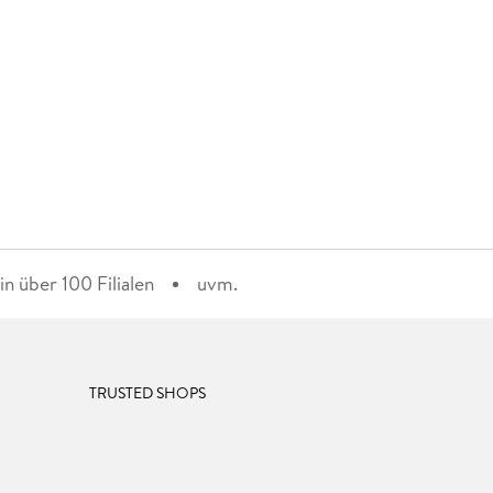
n über 100 Filialen
uvm.
TRUSTED SHOPS