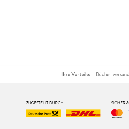
Ihre Vorteile:
Bücher versand
ZUGESTELLT DURCH
SICHER 