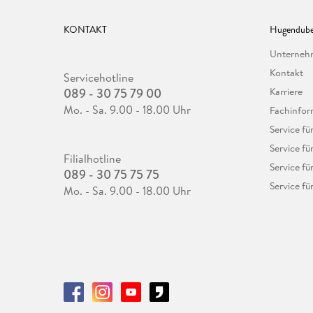
KONTAKT
Hugendube
Unterne
Kontakt
Servicehotline
089 - 30 75 79 00
Karriere
Mo. - Sa. 9.00 - 18.00 Uhr
Fachinfor
Service f
Service fü
Filialhotline
Service fü
089 - 30 75 75 75
Service fü
Mo. - Sa. 9.00 - 18.00 Uhr