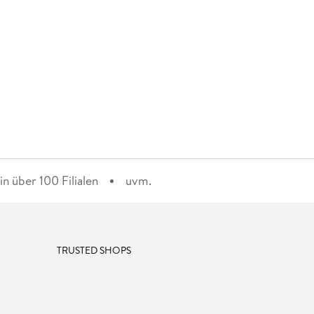
n über 100 Filialen
uvm.
TRUSTED SHOPS