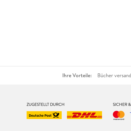
Ihre Vorteile:
Bücher versand
ZUGESTELLT DURCH
SICHER 