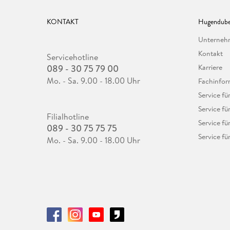
KONTAKT
Hugendube
Unterne
Kontakt
Servicehotline
089 - 30 75 79 00
Karriere
Mo. - Sa. 9.00 - 18.00 Uhr
Fachinfor
Service f
Service fü
Filialhotline
Service fü
089 - 30 75 75 75
Service fü
Mo. - Sa. 9.00 - 18.00 Uhr