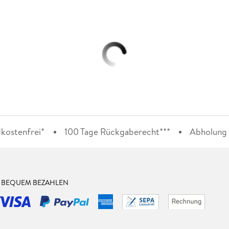
kostenfrei*
100 Tage Rückgaberecht***
Abholung i
& BEQUEM BEZAHLEN