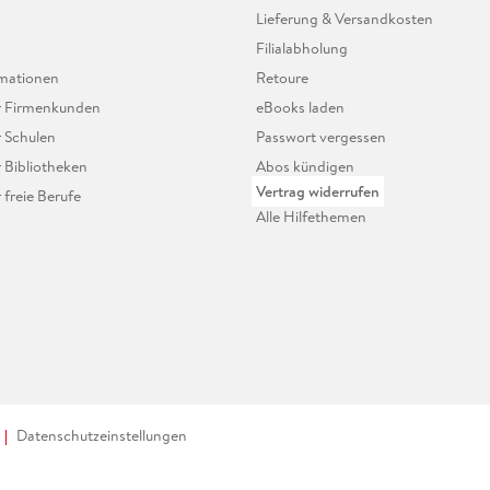
Lieferung & Versandkosten
Filialabholung
mationen
Retoure
ür Firmenkunden
eBooks laden
r Schulen
Passwort vergessen
r Bibliotheken
Abos kündigen
Vertrag widerrufen
r freie Berufe
Alle Hilfethemen
Datenschutzeinstellungen