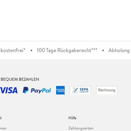
kostenfrei*
100 Tage Rückgaberecht***
Abholung i
& BEQUEM BEZAHLEN
l
Hilfe
hmen
Zahlungsarten