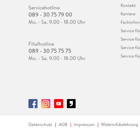
Kontakt
Servicehotline
089 - 30 75 79 00
Karriere
Mo. - Sa. 9.00 - 18.00 Uhr
Fachinfor
Service f
Service fü
Filialhotline
Service fü
089 - 30 75 75 75
Service fü
Mo. - Sa. 9.00 - 18.00 Uhr
Datenschutz
AGB
Impressum
Widerrufsbelehrung