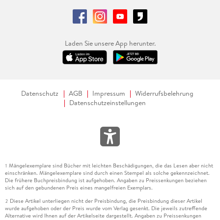
Laden Sie unsere App herunter.
Datenschutz
AGB
Impressum
Widerrufsbelehrung
Datenschutzeinstellungen
Mängelexemplare sind Bücher mit leichten Beschädigungen, die das Lesen aber nicht
1
einschränken. Mängelexemplare sind durch einen Stempel als solche gekennzeichnet.
Die frühere Buchpreisbindung ist aufgehoben. Angaben zu Preissenkungen beziehen
sich auf den gebundenen Preis eines mangelfreien Exemplars.
Diese Artikel unterliegen nicht der Preisbindung, die Preisbindung dieser Artikel
2
wurde aufgehoben oder der Preis wurde vom Verlag gesenkt. Die jeweils zutreffende
Alternative wird Ihnen auf der Artikelseite dargestellt. Angaben zu Preissenkungen