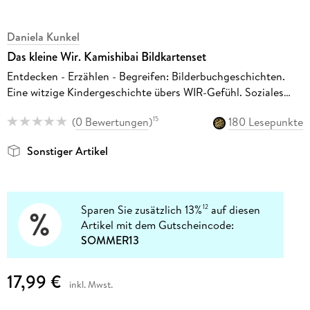
Daniela Kunkel
Das kleine Wir. Kamishibai Bildkartenset
Entdecken - Erzählen - Begreifen: Bilderbuchgeschichten.
Eine witzige Kindergeschichte übers WIR-Gefühl. Soziales
Lernen in Kita & Grundschule fördern
(
0 Bewertungen
)
180 Lesepunkte
15
Sonstiger Artikel
Sparen Sie zusätzlich 13%
auf diesen
12
Artikel mit dem Gutscheincode:
SOMMER13
17,99 €
inkl. Mwst.