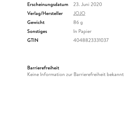
Erscheinungsdatum
23. Juni 2020
Verlag/Hersteller
JOJO
Gewicht
86 g
Sonstiges
In Papier
GTIN
4048823331037
Barrierefreiheit
Keine Information zur Barrierefreiheit bekannt