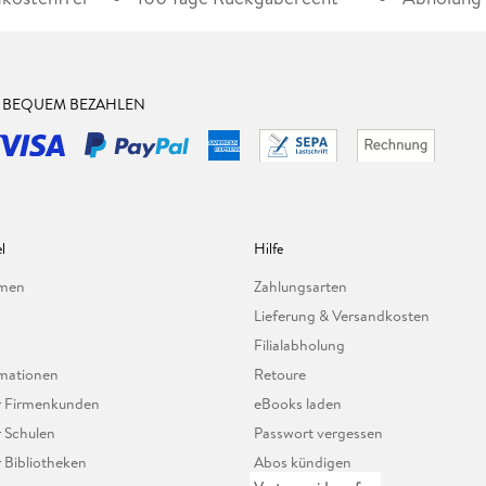
& BEQUEM BEZAHLEN
l
Hilfe
hmen
Zahlungsarten
Lieferung & Versandkosten
Filialabholung
mationen
Retoure
ür Firmenkunden
eBooks laden
r Schulen
Passwort vergessen
r Bibliotheken
Abos kündigen