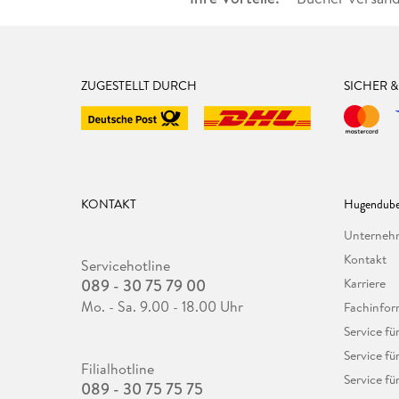
ZUGESTELLT DURCH
SICHER 
KONTAKT
Hugendube
Unterne
Kontakt
Servicehotline
089 - 30 75 79 00
Karriere
Mo. - Sa. 9.00 - 18.00 Uhr
Fachinfor
Service f
Service fü
Filialhotline
Service fü
089 - 30 75 75 75