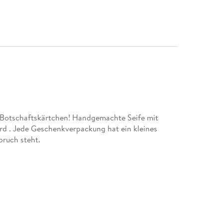
t Botschaftskärtchen! Handgemachte Seife mit
wird . Jede Geschenkverpackung hat ein kleines
pruch steht.