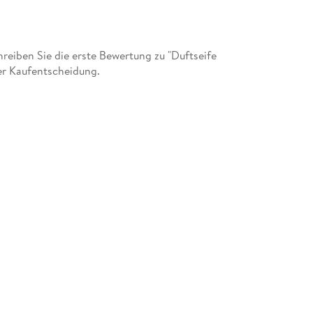
eiben Sie die erste Bewertung zu "Duftseife
der Kaufentscheidung.