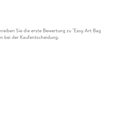
eiben Sie die erste Bewertung zu "Easy Art Bag
n bei der Kaufentscheidung.