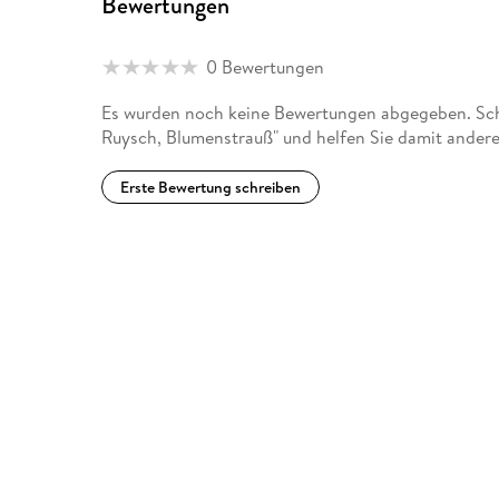
Bewertungen
0 Bewertungen
Es wurden noch keine Bewertungen abgegeben. Schr
Ruysch, Blumenstrauß" und helfen Sie damit andere
Erste Bewertung schreiben