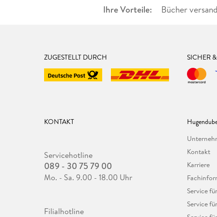
Ihre Vorteile:
Bücher versand
ZUGESTELLT DURCH
SICHER 
KONTAKT
Hugendube
Unterne
Kontakt
Servicehotline
089 - 30 75 79 00
Karriere
Mo. - Sa. 9.00 - 18.00 Uhr
Fachinfor
Service f
Service fü
Filialhotline