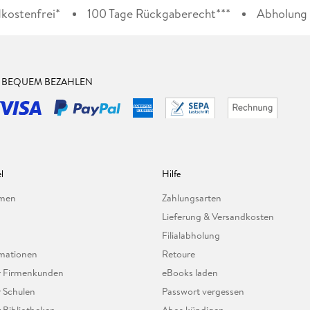
kostenfrei*
100 Tage Rückgaberecht***
Abholung i
& BEQUEM BEZAHLEN
l
Hilfe
hmen
Zahlungsarten
Lieferung & Versandkosten
Filialabholung
mationen
Retoure
ür Firmenkunden
eBooks laden
r Schulen
Passwort vergessen