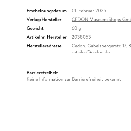
Erscheinungsdatum
01. Februar 2025
Verlag/Hersteller
CEDON MuseumsShops Gm
Gewicht
60 g
Artikelnr. Hersteller
2038053
Herstelleradresse
Cedon, Gabelsbergerstr. 17,
retailer@cedon.de
Barrierefreiheit
Keine Information zur Barrierefreiheit bekannt