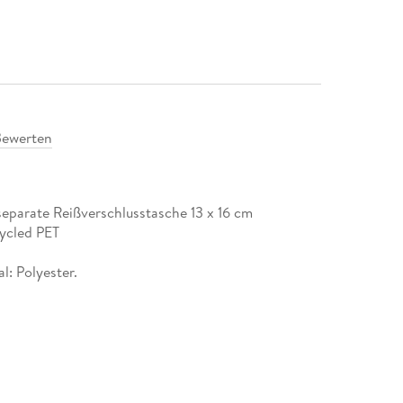
Bewerten
eparate Reißverschlusstasche 13 x 16 cm
ycled PET
: Polyester.