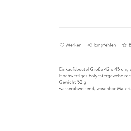
Merken
Empfehlen
Einkaufsbeutel Größe 42 x 45 cm, s
Hochwertiges Polyestergewebe rec
Gewicht 52 g
wasserabweisend, waschbar Material