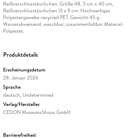
Reißverschlusstäschchen. Größe 48, 5 cm x 40 cm,
Reißverschlusstäschchen 13 x 9 cm. Hochwertiges
Polyestergewebe recycled PET. Gewicht 45 g.
Wasserabweisend, waschbar, zusammenfaltbar Material:
Polyester.
Produktdetails
Erscheinungsdatum
28. Januar 2026
Sprache
deutsch, Undetermined
Verlag/Hersteller
CEDON MuseumsShops GmbH
Produktart
Sonstige Merchandise-Artikel
Barrierefreiheit