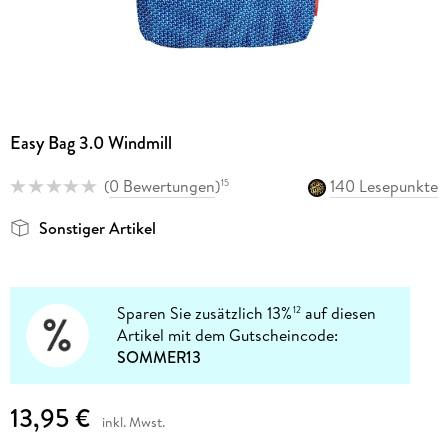
Easy Bag 3.0 Windmill
(
0 Bewertungen
)
140 Lesepunkte
15
Sonstiger Artikel
Sparen Sie zusätzlich 13%
auf diesen
12
Artikel mit dem Gutscheincode:
SOMMER13
13,95 €
inkl. Mwst.