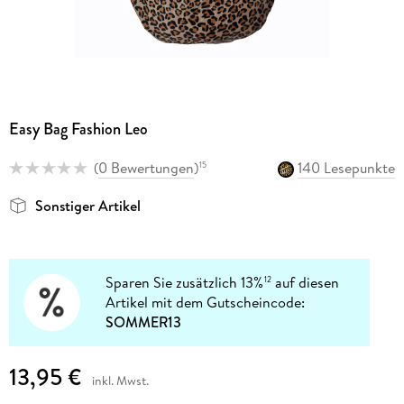
Easy Bag Fashion Leo
(
0 Bewertungen
)
140 Lesepunkte
15
Sonstiger Artikel
Sparen Sie zusätzlich 13%
auf diesen
12
Artikel mit dem Gutscheincode:
SOMMER13
13,95 €
inkl. Mwst.