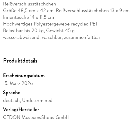
Reißverschlusstäschchen
Größe 48,5 cm x 42 cm, Reißverschlusstäschchen 13 x 9 cm
Innentasche 14 x 11,5 cm
Hochwertiges Polyestergewebe recycled PET
Belastbar bis 20 kg, Gewicht 45 g
wasserabweisend, waschbar, zusammenfaltbar
Produktdetails
Erscheinungsdatum
15. März 2026
Sprache
deutsch, Undetermined
Verlag/Hersteller
CEDON MuseumsShops GmbH
Produktart
Sonstige Merchandise-Artikel