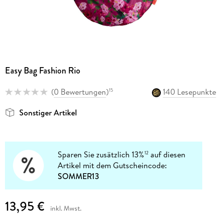
Easy Bag Fashion Rio
(
0 Bewertungen
)
140 Lesepunkte
15
Sonstiger Artikel
Sparen Sie zusätzlich 13%
auf diesen
12
Artikel mit dem Gutscheincode:
SOMMER13
13,95 €
inkl. Mwst.