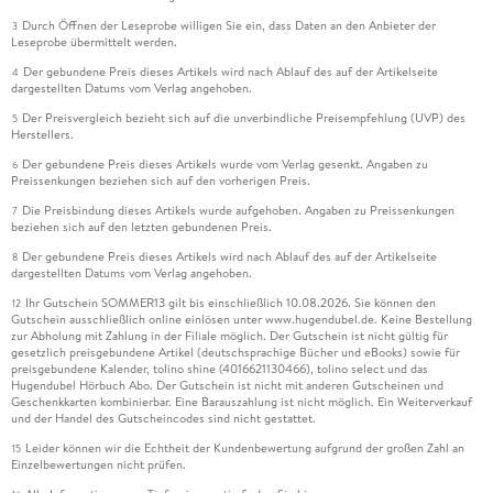
Durch Öffnen der Leseprobe willigen Sie ein, dass Daten an den Anbieter der
3
Leseprobe übermittelt werden.
Der gebundene Preis dieses Artikels wird nach Ablauf des auf der Artikelseite
4
dargestellten Datums vom Verlag angehoben.
Der Preisvergleich bezieht sich auf die unverbindliche Preisempfehlung (UVP) des
5
Herstellers.
Der gebundene Preis dieses Artikels wurde vom Verlag gesenkt. Angaben zu
6
Preissenkungen beziehen sich auf den vorherigen Preis.
Die Preisbindung dieses Artikels wurde aufgehoben. Angaben zu Preissenkungen
7
beziehen sich auf den letzten gebundenen Preis.
Der gebundene Preis dieses Artikels wird nach Ablauf des auf der Artikelseite
8
dargestellten Datums vom Verlag angehoben.
Ihr Gutschein SOMMER13 gilt bis einschließlich 10.08.2026. Sie können den
12
Gutschein ausschließlich online einlösen unter www.hugendubel.de. Keine Bestellung
zur Abholung mit Zahlung in der Filiale möglich. Der Gutschein ist nicht gültig für
gesetzlich preisgebundene Artikel (deutschsprachige Bücher und eBooks) sowie für
preisgebundene Kalender, tolino shine (4016621130466), tolino select und das
Hugendubel Hörbuch Abo. Der Gutschein ist nicht mit anderen Gutscheinen und
Geschenkkarten kombinierbar. Eine Barauszahlung ist nicht möglich. Ein Weiterverkauf
und der Handel des Gutscheincodes sind nicht gestattet.
Leider können wir die Echtheit der Kundenbewertung aufgrund der großen Zahl an
15
Einzelbewertungen nicht prüfen.