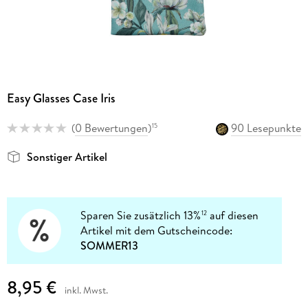
Easy Glasses Case Iris
(
0 Bewertungen
)
90 Lesepunkte
15
Sonstiger Artikel
Sparen Sie zusätzlich 13%
auf diesen
12
Artikel mit dem Gutscheincode:
SOMMER13
8,95 €
inkl. Mwst.