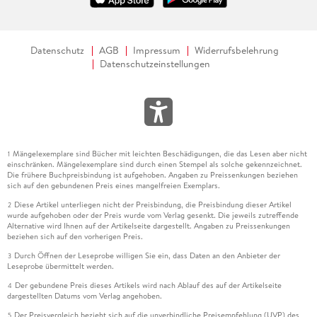
Datenschutz
AGB
Impressum
Widerrufsbelehrung
Datenschutzeinstellungen
Mängelexemplare sind Bücher mit leichten Beschädigungen, die das Lesen aber nicht
1
einschränken. Mängelexemplare sind durch einen Stempel als solche gekennzeichnet.
Die frühere Buchpreisbindung ist aufgehoben. Angaben zu Preissenkungen beziehen
sich auf den gebundenen Preis eines mangelfreien Exemplars.
Diese Artikel unterliegen nicht der Preisbindung, die Preisbindung dieser Artikel
2
wurde aufgehoben oder der Preis wurde vom Verlag gesenkt. Die jeweils zutreffende
Alternative wird Ihnen auf der Artikelseite dargestellt. Angaben zu Preissenkungen
beziehen sich auf den vorherigen Preis.
Durch Öffnen der Leseprobe willigen Sie ein, dass Daten an den Anbieter der
3
Leseprobe übermittelt werden.
Der gebundene Preis dieses Artikels wird nach Ablauf des auf der Artikelseite
4
dargestellten Datums vom Verlag angehoben.
Der Preisvergleich bezieht sich auf die unverbindliche Preisempfehlung (UVP) des
5