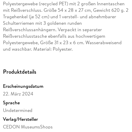
Polyestergewebe (recycled PET) mit 2 großen Innentaschen
mit Reißverschluss. Größe 54 x 28 x 27 cm, Gewicht 620 g. 2
Tragehenkel (je 52 cm) und 1 verstell- und abnehmbarer
Schulterriemen mit 3 goldenen runden
Reißverschlussanhängern. Verpackt in separater
Reißverschlusstasche ebenfalls aus hochwertigem
Polyestergewebe, Größe 31 x 23 x 6 cm. Wasserabweisend
und waschbar. Material: Polyester.
Produktdetails
Erscheinungsdatum
22. März 2024
Sprache
Undetermined
Verlag/Hersteller
CEDON MuseumsShops