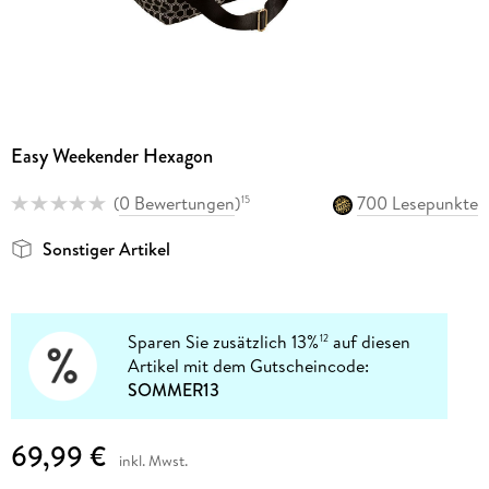
Easy Weekender Hexagon
(
0 Bewertungen
)
700 Lesepunkte
15
Sonstiger Artikel
Sparen Sie zusätzlich 13%
auf diesen
12
Artikel mit dem Gutscheincode:
SOMMER13
69,99 €
inkl. Mwst.