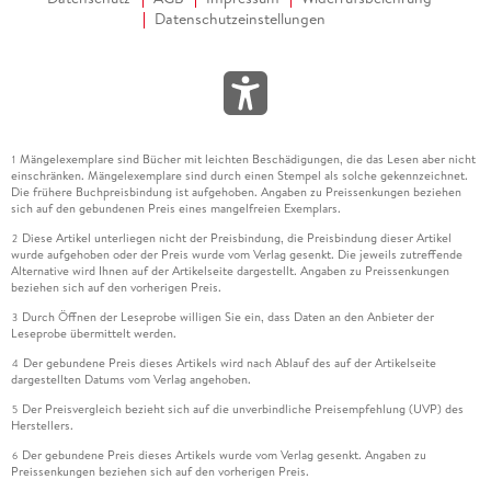
Datenschutzeinstellungen
Mängelexemplare sind Bücher mit leichten Beschädigungen, die das Lesen aber nicht
1
einschränken. Mängelexemplare sind durch einen Stempel als solche gekennzeichnet.
Die frühere Buchpreisbindung ist aufgehoben. Angaben zu Preissenkungen beziehen
sich auf den gebundenen Preis eines mangelfreien Exemplars.
Diese Artikel unterliegen nicht der Preisbindung, die Preisbindung dieser Artikel
2
wurde aufgehoben oder der Preis wurde vom Verlag gesenkt. Die jeweils zutreffende
Alternative wird Ihnen auf der Artikelseite dargestellt. Angaben zu Preissenkungen
beziehen sich auf den vorherigen Preis.
Durch Öffnen der Leseprobe willigen Sie ein, dass Daten an den Anbieter der
3
Leseprobe übermittelt werden.
Der gebundene Preis dieses Artikels wird nach Ablauf des auf der Artikelseite
4
dargestellten Datums vom Verlag angehoben.
Der Preisvergleich bezieht sich auf die unverbindliche Preisempfehlung (UVP) des
5
Herstellers.
Der gebundene Preis dieses Artikels wurde vom Verlag gesenkt. Angaben zu
6
Preissenkungen beziehen sich auf den vorherigen Preis.