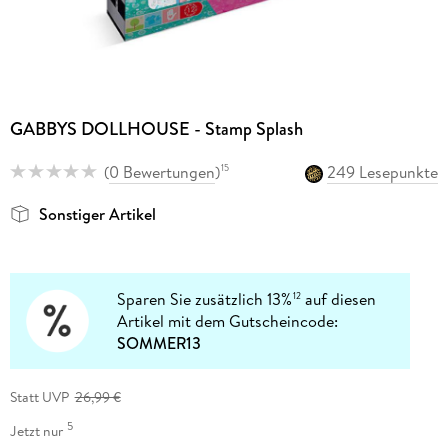
GABBYS DOLLHOUSE - Stamp Splash
(
0 Bewertungen
)
249 Lesepunkte
15
Sonstiger Artikel
Sparen Sie zusätzlich 13%
auf diesen
12
Artikel mit dem Gutscheincode:
SOMMER13
Statt UVP
26,99 €
5
Jetzt nur