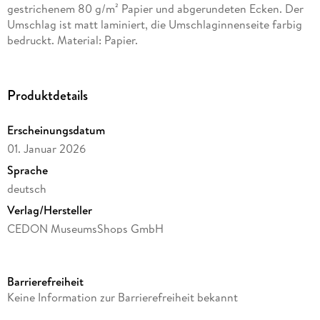
gestrichenem 80 g/m² Papier und abgerundeten Ecken. Der
Umschlag ist matt laminiert, die Umschlaginnenseite farbig
bedruckt. Material: Papier.
Produktdetails
Erscheinungsdatum
01. Januar 2026
Sprache
deutsch
Verlag/Hersteller
CEDON MuseumsShops GmbH
Produktart
Sonstige Merchandise-Artikel
Barrierefreiheit
Gewicht
Keine Information zur Barrierefreiheit bekannt
102 g