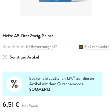
Hefte A5 Zitat Zweig, Selbst
(
0 Bewertungen
)
65 Lesepunkte
15
Sonstiger Artikel
Sparen Sie zusätzlich 13%
auf diesen
12
Artikel mit dem Gutscheincode:
SOMMER13
6,51 €
inkl. Mwst.