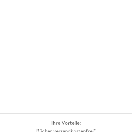
Ihre Vorteile:
Bücher versandkostenfrei*