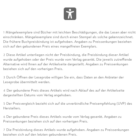
Mängelexemplare sind Bücher mit leichten Beschädigungen, die das Lesen aber nicht
1
einschränken. Mängelexemplare sind durch einen Stempel als solche gekennzeichnet.
Die frühere Buchpreisbindung ist aufgehoben. Angaben zu Preissenkungen beziehen
sich auf den gebundenen Preis eines mangelfreien Exemplars.
Diese Artikel unterliegen nicht der Preisbindung, die Preisbindung dieser Artikel
2
wurde aufgehoben oder der Preis wurde vom Verlag gesenkt. Die jeweils zutreffende
Alternative wird Ihnen auf der Artikelseite dargestellt. Angaben zu Preissenkungen
beziehen sich auf den vorherigen Preis.
Durch Öffnen der Leseprobe willigen Sie ein, dass Daten an den Anbieter der
3
Leseprobe übermittelt werden.
Der gebundene Preis dieses Artikels wird nach Ablauf des auf der Artikelseite
4
dargestellten Datums vom Verlag angehoben.
Der Preisvergleich bezieht sich auf die unverbindliche Preisempfehlung (UVP) des
5
Herstellers.
Der gebundene Preis dieses Artikels wurde vom Verlag gesenkt. Angaben zu
6
Preissenkungen beziehen sich auf den vorherigen Preis.
Die Preisbindung dieses Artikels wurde aufgehoben. Angaben zu Preissenkungen
7
beziehen sich auf den letzten gebundenen Preis.