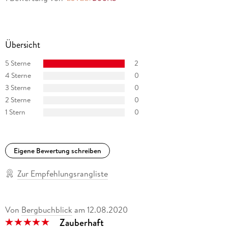
Übersicht
5 Sterne
2
4 Sterne
0
3 Sterne
0
2 Sterne
0
1 Stern
0
Eigene Bewertung schreiben
Zur Empfehlungsrangliste
Von
Bergbuchblick
am
12.08.2020
Zauberhaft