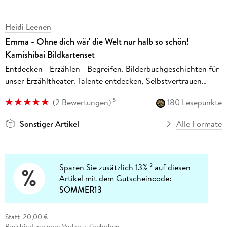
Heidi Leenen
Emma - Ohne dich wär' die Welt nur halb so schön!
Kamishibai Bildkartenset
Entdecken - Erzählen - Begreifen. Bilderbuchgeschichten für
unser Erzähltheater. Talente entdecken, Selbstvertrauen
stärken.
(
2 Bewertungen
)
180 Lesepunkte
15
Sonstiger Artikel
Alle Formate
Sparen Sie zusätzlich 13%
auf diesen
12
Artikel mit dem Gutscheincode:
SOMMER13
Statt
20,00 €
Preisbindung vom Verlag aufgehoben