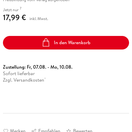
7
Jetzt nur
17,99 €
inkl. Mwst.
In den Warenkorb
Zustellung:
Fr, 07.08. - Mo, 10.08.
Sofort lieferbar
Zzgl. Versandkosten
*
Merken
Empfehlen
Bewerten