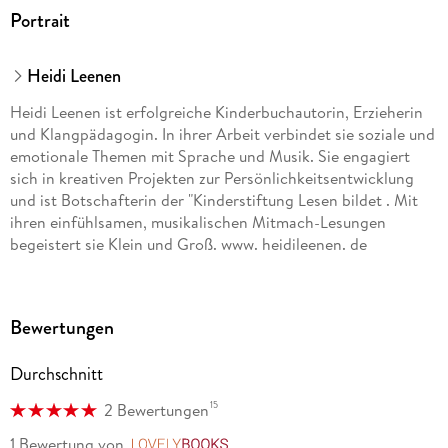
Portrait
Heidi Leenen
Heidi Leenen ist erfolgreiche Kinderbuchautorin, Erzieherin
und Klangpädagogin. In ihrer Arbeit verbindet sie soziale und
emotionale Themen mit Sprache und Musik. Sie engagiert
sich in kreativen Projekten zur Persönlichkeitsentwicklung
und ist Botschafterin der "Kinderstiftung Lesen bildet . Mit
ihren einfühlsamen, musikalischen Mitmach-Lesungen
begeistert sie Klein und Groß. www. heidileenen. de
Bewertungen
Durchschnitt
15
2 Bewertungen
1 Bewertung
von
LovelyBooks