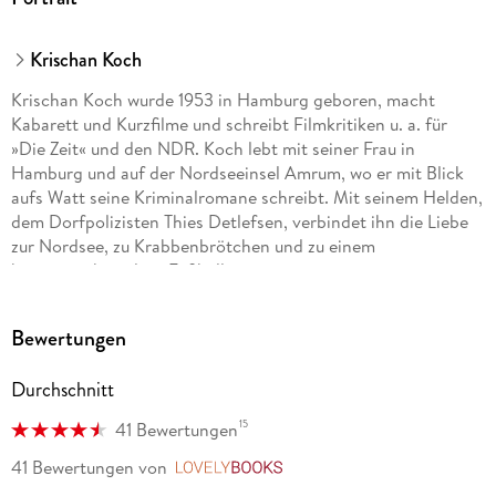
Krischan Koch
Krischan Koch wurde 1953 in Hamburg geboren, macht
Kabarett und Kurzfilme und schreibt Filmkritiken u. a. für
»Die Zeit« und den NDR. Koch lebt mit seiner Frau in
Hamburg und auf der Nordseeinsel Amrum, wo er mit Blick
aufs Watt seine Kriminalromane schreibt. Mit seinem Helden,
dem Dorfpolizisten Thies Detlefsen, verbindet ihn die Liebe
zur Nordsee, zu Krabbenbrötchen und zu einem
krisengeschüttelten Fußballverein.
Bewertungen
Durchschnitt
15
41 Bewertungen
41 Bewertungen
von
LovelyBooks