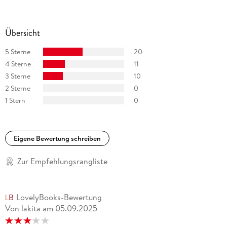
Übersicht
5 Sterne
20
4 Sterne
11
3 Sterne
10
2 Sterne
0
1 Stern
0
Eigene Bewertung schreiben
Zur Empfehlungsrangliste
LovelyBooks-Bewertung
Von lakita
am
05.09.2025