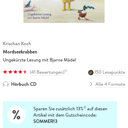
Krischan Koch
Mordseekrabben
Ungekürzte Lesung mit Bjarne Mädel
(
41 Bewertungen
)
150 Lesepunkte
15
Hörbuch CD
Alle 4 Formate
Sparen Sie zusätzlich 13%
auf diesen
12
Artikel mit dem Gutscheincode:
SOMMER13