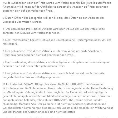
wurde aufgehoben oder der Preis wurde vom Verlag gesenkt. Die jeweils zutreffende
Alternative wird Ihnen auf der Artikelseite dargestellt. Angaben zu Preissenkungen
beziehen sich auf den vorherigen Preis.
Durch Öffnen der Leseprobe willigen Sie ein, dass Daten an den Anbieter der
3
Leseprobe übermittelt werden.
Der gebundene Preis dieses Artikels wird nach Ablauf des auf der Artikelseite
4
dargestellten Datums vom Verlag angehoben.
Der Preisvergleich bezieht sich auf die unverbindliche Preisempfehlung (UVP) des
5
Herstellers.
Der gebundene Preis dieses Artikels wurde vom Verlag gesenkt. Angaben zu
6
Preissenkungen beziehen sich auf den vorherigen Preis.
Die Preisbindung dieses Artikels wurde aufgehoben. Angaben zu Preissenkungen
7
beziehen sich auf den letzten gebundenen Preis.
Der gebundene Preis dieses Artikels wird nach Ablauf des auf der Artikelseite
8
dargestellten Datums vom Verlag angehoben.
Ihr Gutschein SOMMER13 gilt bis einschließlich 10.08.2026. Sie können den
12
Gutschein ausschließlich online einlösen unter www.hugendubel.de. Keine Bestellung
zur Abholung mit Zahlung in der Filiale möglich. Der Gutschein ist nicht gültig für
gesetzlich preisgebundene Artikel (deutschsprachige Bücher und eBooks) sowie für
preisgebundene Kalender, tolino shine (4016621130466), tolino select und das
Hugendubel Hörbuch Abo. Der Gutschein ist nicht mit anderen Gutscheinen und
Geschenkkarten kombinierbar. Eine Barauszahlung ist nicht möglich. Ein Weiterverkauf
und der Handel des Gutscheincodes sind nicht gestattet.