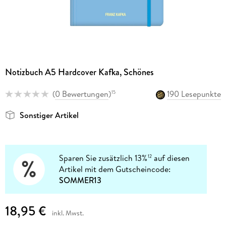
Notizbuch A5 Hardcover Kafka, Schönes
(
0 Bewertungen
)
190 Lesepunkte
15
Sonstiger Artikel
Sparen Sie zusätzlich 13%
auf diesen
12
Artikel mit dem Gutscheincode:
SOMMER13
18,95 €
inkl. Mwst.