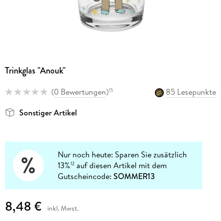
Trinkglas "Anouk"
(
0 Bewertungen
)
85 Lesepunkte
15
Sonstiger Artikel
Nur noch heute: Sparen Sie zusätzlich
13%
auf diesen Artikel mit dem
12
Gutscheincode:
SOMMER13
8,48 €
inkl. Mwst.