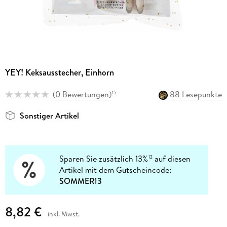
YEY! Keksausstecher, Einhorn
(
0 Bewertungen
)
88 Lesepunkte
15
Sonstiger Artikel
Sparen Sie zusätzlich 13%
auf diesen
12
Artikel mit dem Gutscheincode:
SOMMER13
8,82 €
inkl. Mwst.