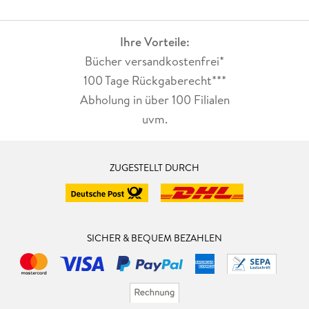
Ihre Vorteile:
Bücher versandkostenfrei*
100 Tage Rückgaberecht***
Abholung in über 100 Filialen
uvm.
ZUGESTELLT DURCH
SICHER & BEQUEM BEZAHLEN