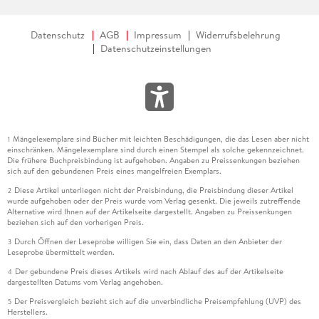
Datenschutz
AGB
Impressum
Widerrufsbelehrung
Datenschutzeinstellungen
Mängelexemplare sind Bücher mit leichten Beschädigungen, die das Lesen aber nicht
1
einschränken. Mängelexemplare sind durch einen Stempel als solche gekennzeichnet.
Die frühere Buchpreisbindung ist aufgehoben. Angaben zu Preissenkungen beziehen
sich auf den gebundenen Preis eines mangelfreien Exemplars.
Diese Artikel unterliegen nicht der Preisbindung, die Preisbindung dieser Artikel
2
wurde aufgehoben oder der Preis wurde vom Verlag gesenkt. Die jeweils zutreffende
Alternative wird Ihnen auf der Artikelseite dargestellt. Angaben zu Preissenkungen
beziehen sich auf den vorherigen Preis.
Durch Öffnen der Leseprobe willigen Sie ein, dass Daten an den Anbieter der
3
Leseprobe übermittelt werden.
Der gebundene Preis dieses Artikels wird nach Ablauf des auf der Artikelseite
4
dargestellten Datums vom Verlag angehoben.
Der Preisvergleich bezieht sich auf die unverbindliche Preisempfehlung (UVP) des
5
Herstellers.