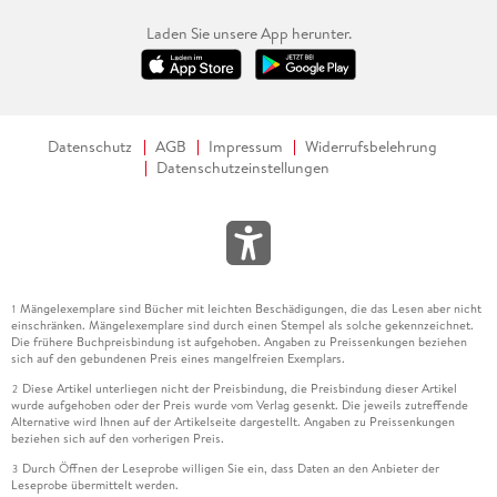
Laden Sie unsere App herunter.
Datenschutz
AGB
Impressum
Widerrufsbelehrung
Datenschutzeinstellungen
Mängelexemplare sind Bücher mit leichten Beschädigungen, die das Lesen aber nicht
1
einschränken. Mängelexemplare sind durch einen Stempel als solche gekennzeichnet.
Die frühere Buchpreisbindung ist aufgehoben. Angaben zu Preissenkungen beziehen
sich auf den gebundenen Preis eines mangelfreien Exemplars.
Diese Artikel unterliegen nicht der Preisbindung, die Preisbindung dieser Artikel
2
wurde aufgehoben oder der Preis wurde vom Verlag gesenkt. Die jeweils zutreffende
Alternative wird Ihnen auf der Artikelseite dargestellt. Angaben zu Preissenkungen
beziehen sich auf den vorherigen Preis.
Durch Öffnen der Leseprobe willigen Sie ein, dass Daten an den Anbieter der
3
Leseprobe übermittelt werden.