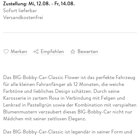
Zustellung:
Mi, 12.08. - Fr, 14.08.
Sofort lieferbar
Versandkostenfrei
Merken
Empfehlen
Bewerten
Das BIG-Bobby-Car-Classic Flower ist das perfekte Fahrzeug
für alle kleinen Fahranfänger ab 12 Monaten, die weiche
Farbtöne und liebliches Design schätzen. Durch seine
Karosserie in zartem Rosa in Verbindung mit Felgen und
Lenkrad in Pastellgrün sowie der Kombination mit verspielten
Blumenmustern verzaubert dieses BIG-Bobby-Car nicht nur
Mädchen mit seiner zeitlosen Eleganz.
Das BIG-Bobby-Car-Classic ist legendär in seiner Form und
unschlagbar in Sachen Qualität. Die seit Jahrzehnten