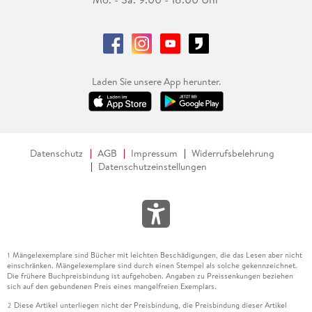
Laden Sie unsere App herunter.
Datenschutz
AGB
Impressum
Widerrufsbelehrung
Datenschutzeinstellungen
Mängelexemplare sind Bücher mit leichten Beschädigungen, die das Lesen aber nicht
1
einschränken. Mängelexemplare sind durch einen Stempel als solche gekennzeichnet.
Die frühere Buchpreisbindung ist aufgehoben. Angaben zu Preissenkungen beziehen
sich auf den gebundenen Preis eines mangelfreien Exemplars.
Diese Artikel unterliegen nicht der Preisbindung, die Preisbindung dieser Artikel
2