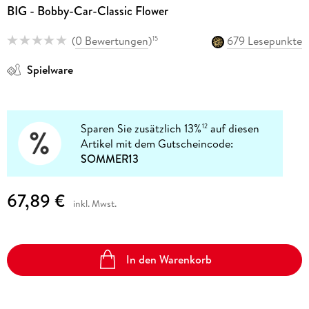
BIG - Bobby-Car-Classic Flower
(
0 Bewertungen
)
679 Lesepunkte
15
Spielware
Sparen Sie zusätzlich 13%
auf diesen
12
Artikel mit dem Gutscheincode:
SOMMER13
67,89 €
inkl. Mwst.
In den Warenkorb