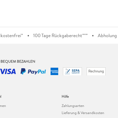
kostenfrei*
100 Tage Rückgaberecht***
Abholung i
& BEQUEM BEZAHLEN
l
Hilfe
hmen
Zahlungsarten
Lieferung & Versandkosten