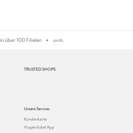
n über 100 Filialen
uvm.
TRUSTED SHOPS
Unsere Services
Kundenkarte
Hugendubel App