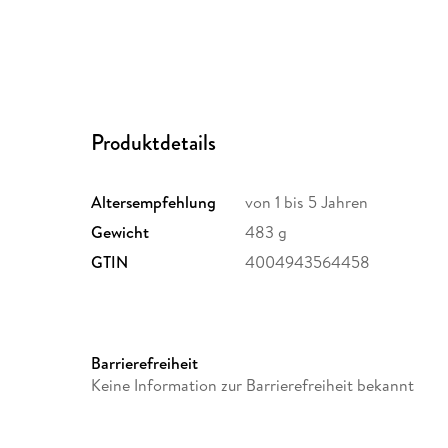
Produktdetails
Altersempfehlung
von 1 bis 5 Jahren
Gewicht
483 g
GTIN
4004943564458
Barrierefreiheit
Keine Information zur Barrierefreiheit bekannt