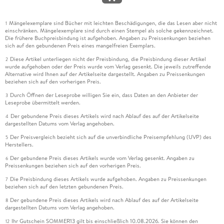
Mängelexemplare sind Bücher mit leichten Beschädigungen, die das Lesen aber nicht
1
einschränken. Mängelexemplare sind durch einen Stempel als solche gekennzeichnet.
Die frühere Buchpreisbindung ist aufgehoben. Angaben zu Preissenkungen beziehen
sich auf den gebundenen Preis eines mangelfreien Exemplars.
Diese Artikel unterliegen nicht der Preisbindung, die Preisbindung dieser Artikel
2
wurde aufgehoben oder der Preis wurde vom Verlag gesenkt. Die jeweils zutreffende
Alternative wird Ihnen auf der Artikelseite dargestellt. Angaben zu Preissenkungen
beziehen sich auf den vorherigen Preis.
Durch Öffnen der Leseprobe willigen Sie ein, dass Daten an den Anbieter der
3
Leseprobe übermittelt werden.
Der gebundene Preis dieses Artikels wird nach Ablauf des auf der Artikelseite
4
dargestellten Datums vom Verlag angehoben.
Der Preisvergleich bezieht sich auf die unverbindliche Preisempfehlung (UVP) des
5
Herstellers.
Der gebundene Preis dieses Artikels wurde vom Verlag gesenkt. Angaben zu
6
Preissenkungen beziehen sich auf den vorherigen Preis.
Die Preisbindung dieses Artikels wurde aufgehoben. Angaben zu Preissenkungen
7
beziehen sich auf den letzten gebundenen Preis.
Der gebundene Preis dieses Artikels wird nach Ablauf des auf der Artikelseite
8
dargestellten Datums vom Verlag angehoben.
Ihr Gutschein SOMMER13 gilt bis einschließlich 10.08.2026. Sie können den
12