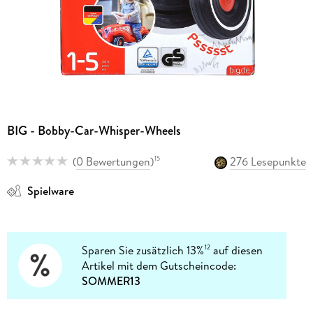
BIG - Bobby-Car-Whisper-Wheels
(
0 Bewertungen
)
276 Lesepunkte
15
Spielware
Sparen Sie zusätzlich 13%
auf diesen
12
Artikel mit dem Gutscheincode:
SOMMER13