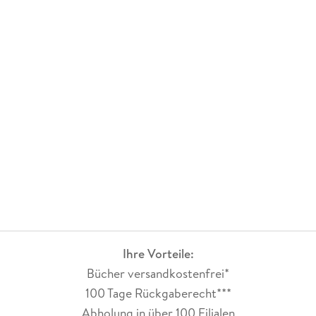
Ihre Vorteile:
Bücher versandkostenfrei*
100 Tage Rückgaberecht***
Abholung in über 100 Filialen